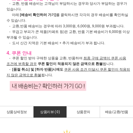
- 교환, 반품 배송비는 고객님이 부담하시는 경우와 당사가 부담하는 경우가
있습니다.
아래
[배송비 확인하러 가기]
를 클릭하시면 각각의 경우 배송비를 확인하실
수 있습니다.
- 교환,반품 배송비는 경우에 따라 3,000원, 6,000원, 9,000원 부과됩니다.
- 무겁고 부피가 큰 제품(카페트 등)은 교환, 반품 기본 배송비가 6,000원 이상
부과될 수 있습니다.
- 도서 산간 지역은 기본 배송비 + 추가 배송비가 부과 됩니다.
4. 쿠폰 안내
- 쿠폰 할인 받아 구매한 상품을 교환, 반품하여
최종 구매 금액이 쿠폰 사용
조건에 부족할 경우
쿠폰 할인이 적용되지 않은 금액으로 환불
됩니다.
-
[품절 취소] 및 [하자 반품]시에도
쿠폰 사용 조건 미달시 쿠폰 할인이 적용되
지 않은 금액으로 환불
됩니다.
상품상세정보
상품리뷰 (
0
)
상품문의
배송/교환/반품