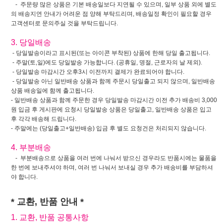
- 주문량 많은 상품은 기본 배송일보다 지연될 수 있으며, 일부 상품 외에 별도
의 배송지연 안내가 어려운 점 양해 부탁드리며, 배송일정 확인이 필요할 경우
고객센터로 문의주실 것을 부탁드립니다.
3. 당일배송
- 당일발송이라고 표시된(또는 아이콘 부착된) 상품에 한해 당일 출고됩니다.
- 주말(토,일)에도 당일발송 가능합니다. (공휴일, 명절, 근로자의 날 제외).
- 당일발송 마감시간 오후3시 이전까지 결제가 완료되어야 합니다.
- 당일발송 아닌 일반배송 상품과 함께 주문시 당일출고 되지 않으며, 일반배송
상품 배송일에 함께 출고됩니다.
- 일반배송 상품과 함께 주문한 경우 당일발송 마감시간 이전 추가 배송비 3,000
원 입금 후 게시판에 요청시 당일발송 상품은 당일출고, 일반배송 상품은 입고
후 각각 배송해 드립니다.
- 주말에는 (당일출고+일반배송) 입금 후 별도 요청건은 처리되지 않습니다.
4. 부분배송
- 부분배송으로 상품을 여러 번에 나눠서 받으신 경우라도 반품시에는 물품을
한 번에 보내주셔야 하며, 여러 번 나눠서 보내실 경우 추가 배송비를 부담하셔
야 합니다.
* 교환, 반품 안내 *
1. 교환, 반품 공통사항