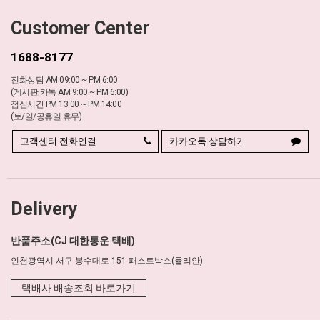
Customer Center
1688-8177
전화상담 AM 09:00 ~ PM 6:00
(게시판,카톡 AM 9:00 ~ PM 6:00)
점심시간 PM 13:00 ~ PM 14:00
(토/일/공휴일 휴무)
고객센터 전화연결
카카오톡 상담하기
Delivery
반품주소(CJ 대한통운 택배)
인천광역시 서구 봉수대로 151 패스트박스(뮬리안)
택배사 배송조회 바로가기