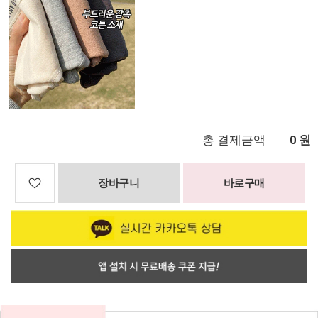
총 결제금액
원
0
장바구니
바로구매