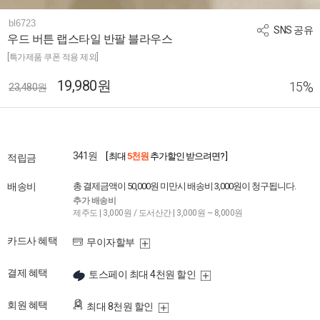
bl6723
SNS 공유
우드 버튼 랩스타일 반팔 블라우스
[특가제품 쿠폰 적용 제외]
19,980원
%
15
23,480원
341원
[ 최대
5천원
추가할인 받으려면? ]
적립금
배송비
총 결제금액이 50,000원 미만시 배송비 3,000원이 청구됩니다.
추가 배송비
제주도 | 3,000원 / 도서산간 | 3,000원 ~ 8,000원
카드사 혜택
무이자할부
결제 혜택
토스페이 최대 4천원 할인
회원 혜택
최대 8천원 할인