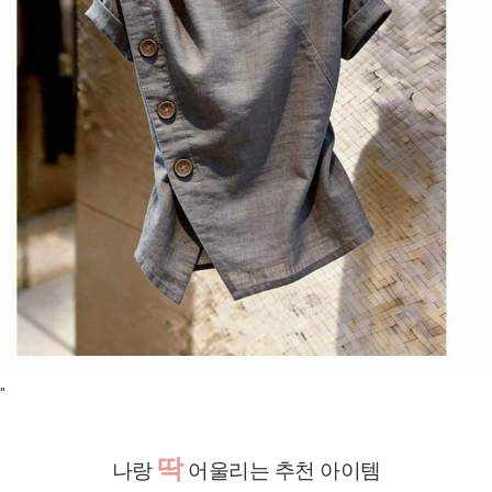
"
딱
나랑
어울리는 추천 아이템