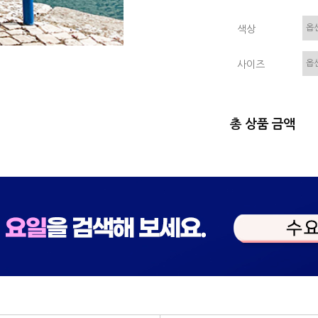
색상
사이즈
총 상품 금액