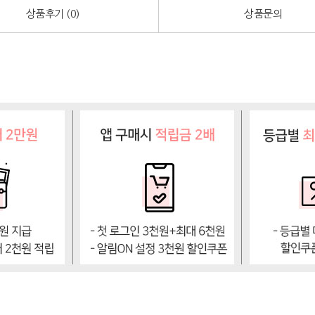
상품후기 (
0
)
상품문의