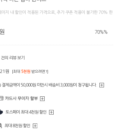
페이지 내 할인이 적용된 가격으로, 추가 쿠폰 적용이 불가한 70% 한
0원
70%
%
건의 리뷰 보기
121원
[최대
5천원
받으려면?]
 결제금액이 50,000원 미만시 배송비 3,000원이 청구됩니다.
토스페이 최대 4천원 할인
최대 8천원 할인