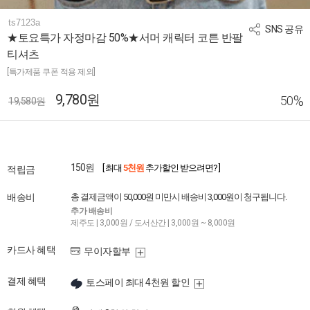
ts7123a
SNS 공유
★토요특가 자정마감 50%★서머 캐릭터 코튼 반팔
티셔츠
[특가제품 쿠폰 적용 제외]
9,780원
%
50
19,580원
150원
[ 최대
5천원
추가할인 받으려면? ]
적립금
배송비
총 결제금액이 50,000원 미만시 배송비 3,000원이 청구됩니다.
추가 배송비
제주도 | 3,000원 / 도서산간 | 3,000원 ~ 8,000원
카드사 혜택
무이자할부
결제 혜택
토스페이 최대 4천원 할인