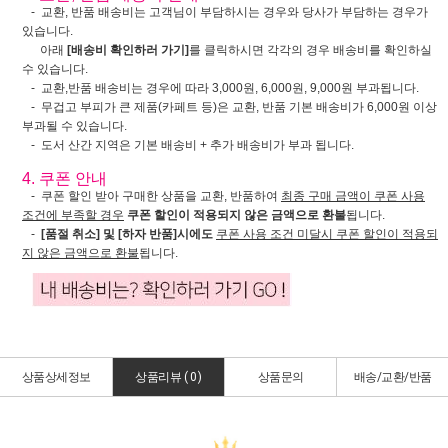
- 교환, 반품 배송비는 고객님이 부담하시는 경우와 당사가 부담하는 경우가
있습니다.
아래
[배송비 확인하러 가기]
를 클릭하시면 각각의 경우 배송비를 확인하실
수 있습니다.
- 교환,반품 배송비는 경우에 따라 3,000원, 6,000원, 9,000원 부과됩니다.
- 무겁고 부피가 큰 제품(카페트 등)은 교환, 반품 기본 배송비가 6,000원 이상
부과될 수 있습니다.
- 도서 산간 지역은 기본 배송비 + 추가 배송비가 부과 됩니다.
4. 쿠폰 안내
- 쿠폰 할인 받아 구매한 상품을 교환, 반품하여
최종 구매 금액이 쿠폰 사용
조건에 부족할 경우
쿠폰 할인이 적용되지 않은 금액으로 환불
됩니다.
-
[품절 취소] 및 [하자 반품]시에도
쿠폰 사용 조건 미달시 쿠폰 할인이 적용되
지 않은 금액으로 환불
됩니다.
상품상세정보
상품리뷰 (
0
)
상품문의
배송/교환/반품