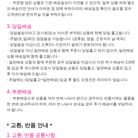
- 주문량 많은 상품은 기본 배송일보다 지연될 수 있으며, 일부 상품 외에 별도
의 배송지연 안내가 어려운 점 양해 부탁드리며, 배송일정 확인이 필요할 경우
고객센터로 문의주실 것을 부탁드립니다.
3. 당일배송
- 당일발송이라고 표시된(또는 아이콘 부착된) 상품에 한해 당일 출고됩니다.
- 주말(토,일)에도 당일발송 가능합니다. (공휴일, 명절, 근로자의 날 제외).
- 당일발송 마감시간 오후3시 이전까지 결제가 완료되어야 합니다.
- 당일발송 아닌 일반배송 상품과 함께 주문시 당일출고 되지 않으며, 일반배송
상품 배송일에 함께 출고됩니다.
- 일반배송 상품과 함께 주문한 경우 당일발송 마감시간 이전 추가 배송비 3,000
원 입금 후 게시판에 요청시 당일발송 상품은 당일출고, 일반배송 상품은 입고
후 각각 배송해 드립니다.
- 주말에는 (당일출고+일반배송) 입금 후 별도 요청건은 처리되지 않습니다.
4. 부분배송
- 부분배송으로 상품을 여러 번에 나눠서 받으신 경우라도 반품시에는 물품을
한 번에 보내주셔야 하며, 여러 번 나눠서 보내실 경우 추가 배송비를 부담하셔
야 합니다.
* 교환, 반품 안내 *
1. 교환, 반품 공통사항