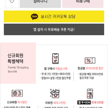
장바구니
바로구매