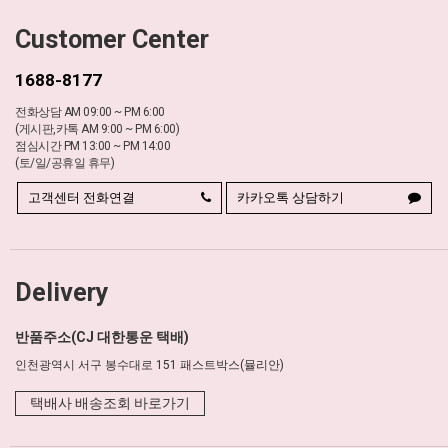
Customer Center
1688-8177
전화상담 AM 09:00 ~ PM 6:00
(게시판,카톡 AM 9:00 ~ PM 6:00)
점심시간 PM 13:00 ~ PM 14:00
(토/일/공휴일 휴무)
고객센터 전화연결
카카오톡 상담하기
Delivery
반품주소(CJ 대한통운 택배)
인천광역시 서구 봉수대로 151 패스트박스(뮬리안)
택배사 배송조회 바로가기