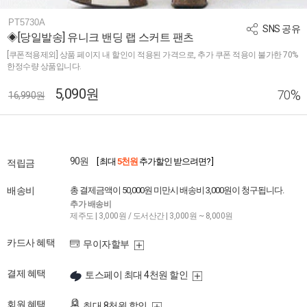
PT5730A
SNS 공유
◈[당일발송] 유니크 밴딩 랩 스커트 팬츠
[쿠폰적용제외] 상품 페이지 내 할인이 적용된 가격으로, 추가 쿠폰 적용이 불가한 70%
한정수량 상품입니다.
5,090원
%
70
16,990원
90원
[ 최대
5천원
추가할인 받으려면? ]
적립금
배송비
총 결제금액이 50,000원 미만시 배송비 3,000원이 청구됩니다.
추가 배송비
제주도 | 3,000원 / 도서산간 | 3,000원 ~ 8,000원
카드사 혜택
무이자할부
결제 혜택
토스페이 최대 4천원 할인
회원 혜택
최대 8천원 할인