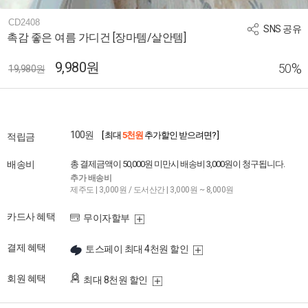
CD2408
SNS 공유
촉감 좋은 여름 가디건 [장마템/살안템]
9,980원
%
50
19,980원
100원
[ 최대
5천원
추가할인 받으려면? ]
적립금
배송비
총 결제금액이 50,000원 미만시 배송비 3,000원이 청구됩니다.
추가 배송비
제주도 | 3,000원 / 도서산간 | 3,000원 ~ 8,000원
카드사 혜택
무이자할부
결제 혜택
토스페이 최대 4천원 할인
회원 혜택
최대 8천원 할인