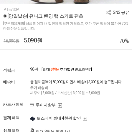
PT5730A
SNS 공유
◈[당일발송] 유니크 밴딩 랩 스커트 팬츠
[쿠폰적용제외] 상품 페이지 내 할인이 적용된 가격으로, 추가 쿠폰 적용이 불가한 70%
한정수량 상품입니다.
5,090원
%
70
16,990원
90원
[ 최대
5천원
추가할인 받으려면? ]
적립금
배송비
총 결제금액이 50,000원 미만시 배송비 3,000원이 청구됩니다.
추가 배송비
제주도 | 3,000원 / 도서산간 | 3,000원 ~ 8,000원
카드사 혜택
무이자할부
결제 혜택
토스페이 최대 4천원 할인
회원 혜택
최대 8천원 할인