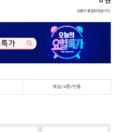
0
원
상품이 품절되었습니다.
배송/교환/반품