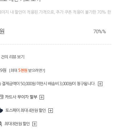
페이지 내 할인이 적용된 가격으로, 추가 쿠폰 적용이 불가한 70% 한
0원
70%
%
건의 리뷰 보기
89원
[최대
5천원
받으려면?]
 결제금액이 50,000원 미만시 배송비 3,000원이 청구됩니다.
토스페이 최대 4천원 할인
최대 8천원 할인