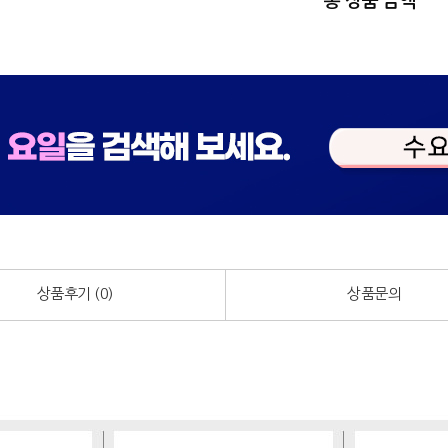
총 상품 금액
상품후기 (
0
)
상품문의