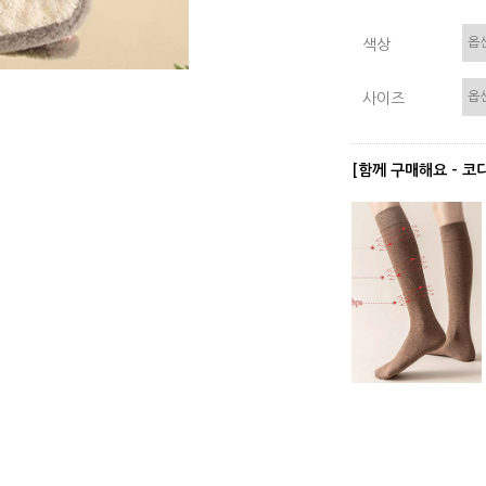
색상
사이즈
[함께 구매해요 - 코