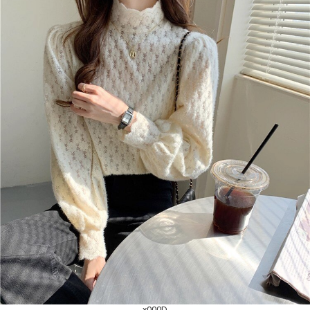
_x000D_