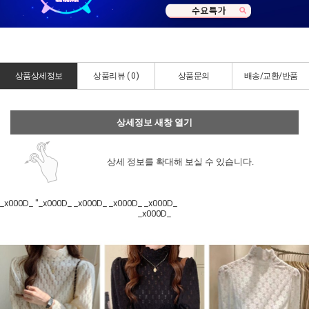
상품상세정보
상품리뷰 (
0
)
상품문의
배송/교환/반품
상세정보 새창 열기
상세 정보를 확대해 보실 수 있습니다.
_x000D_ "_x000D_ _x000D_ _x000D_ _x000D_
_x000D_