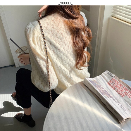
_x000D_