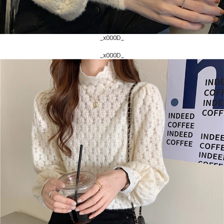
_x000D_
_x000D_