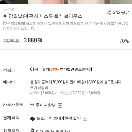
bl6401
SNS 공유
◈[당일발송] 펀칭 시스루 폴라 블라우스
[쿠폰적용제외] 상품 페이지 내 할인이 적용된 가격으로, 추가 쿠폰 적용이 불가한 70%
한정수량 상품입니다.
3,880원
%
70
12,780원
61원
[ 최대
5천원
추가할인 받으려면? ]
적립금
배송비
총 결제금액이 50,000원 미만시 배송비 3,000원이 청구됩니다.
추가 배송비
제주도 | 3,000원 / 도서산간 | 3,000원 ~ 8,000원
카드사 혜택
무이자할부
결제 혜택
토스페이 최대 4천원 할인
회원 혜택
최대 8천원 할인