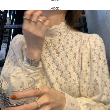
_x000D_