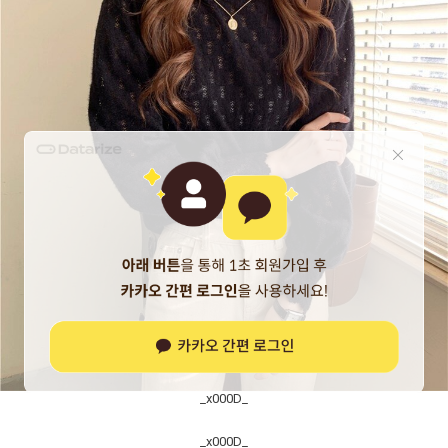
_x000D_