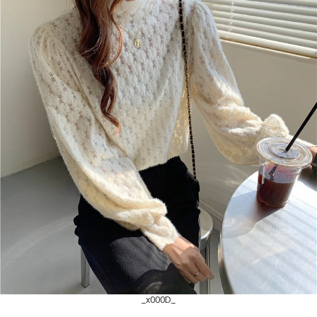
_x000D_