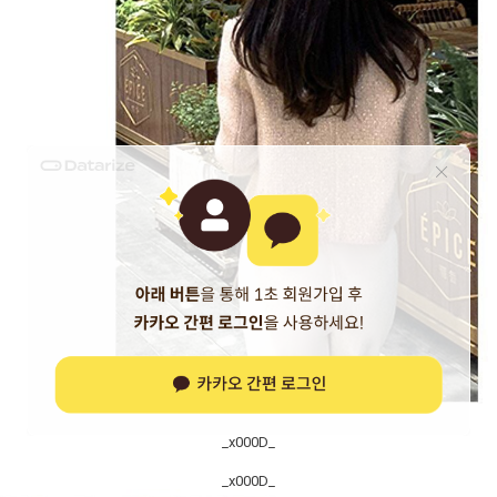
_x000D_
_x000D_
_x000D_
_x000D_