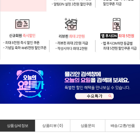
상품상세정보
상품리뷰 (
0
)
상품문의
배송/교환/반품