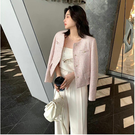
_x000D_
_x000D_