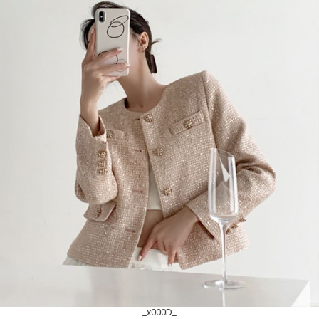
_x000D_