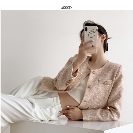
_x000D_