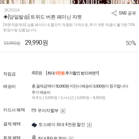
JK2011A
SNS 공유
◈[당일발송] 트위드 버튼 페미닌 자켓
[쿠폰적용제외] 상품 페이지 내 할인이 적용된 가격으로, 추가 쿠폰 적용이 불가한 70%
한정수량 상품입니다.
29,990원
%
50
59,990원
450원
[ 최대
5천원
추가할인 받으려면? ]
적립금
배송비
총 결제금액이 50,000원 미만시 배송비 3,000원이 청구됩니다.
추가 배송비
제주도 | 3,000원 / 도서산간 | 3,000원 ~ 8,000원
카드사 혜택
무이자할부
결제 혜택
토스페이 최대 4천원 할인
회원 혜택
최대 8천원 할인