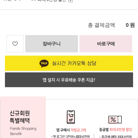
총 결제금액
원
0
장바구니
바로구매