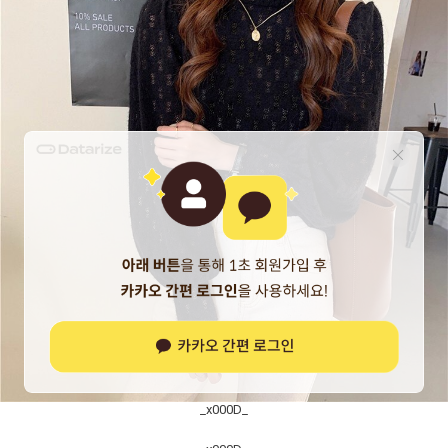
_x000D_