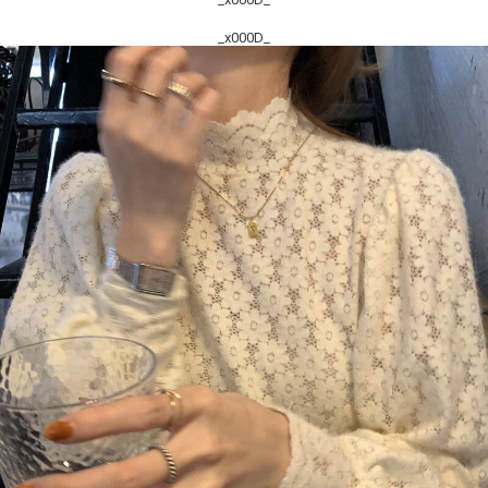
_x000D_