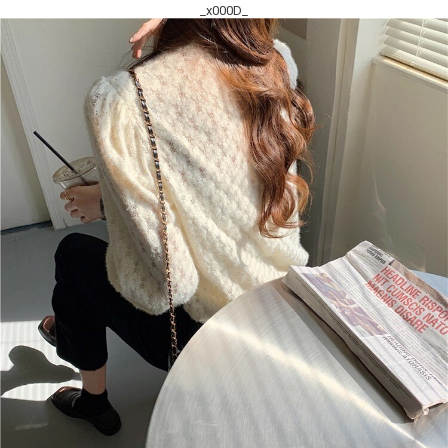
_x000D_