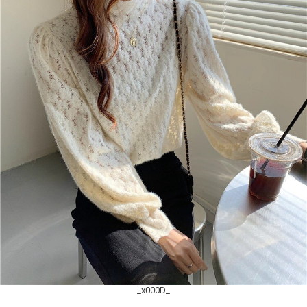
_x000D_