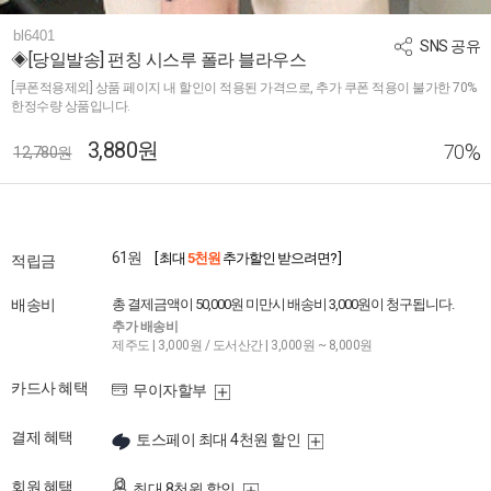
bl6401
SNS 공유
◈[당일발송] 펀칭 시스루 폴라 블라우스
[쿠폰적용제외] 상품 페이지 내 할인이 적용된 가격으로, 추가 쿠폰 적용이 불가한 70%
한정수량 상품입니다.
3,880원
%
70
12,780원
61원
[ 최대
5천원
추가할인 받으려면? ]
적립금
배송비
총 결제금액이 50,000원 미만시 배송비 3,000원이 청구됩니다.
추가 배송비
제주도 | 3,000원 / 도서산간 | 3,000원 ~ 8,000원
카드사 혜택
무이자할부
결제 혜택
토스페이 최대 4천원 할인
회원 혜택
최대 8천원 할인