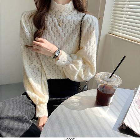
_x000D_