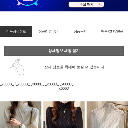
상품상세정보
상품리뷰 (
0
)
상품문의
배송/교환/반품
상세정보 새창 열기
상세 정보를 확대해 보실 수 있습니다.
_x000D_ "_x000D_ _x000D_ _x000D_ _x000D_
_x000D_