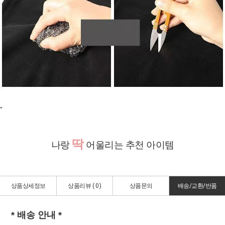
"
딱
나랑
어울리는 추천 아이템
상품상세정보
상품리뷰 (
0
)
상품문의
배송/교환/반품
* 배송 안내 *