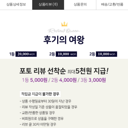
상품상세정보
상품리뷰 (
0
)
상품문의
배송/교환/반품