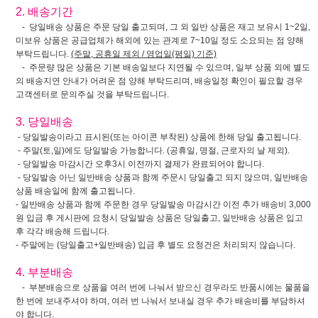
2. 배송기간
- 당일배송 상품은 주문 당일 출고되며, 그 외 일반 상품은 재고 보유시 1~2일,
미보유 상품은 공급업체가 해외에 있는 관계로 7~10일 정도 소요되는 점 양해
부탁드립니다.
(주말, 공휴일 제외 / 영업일(평일) 기준)
- 주문량 많은 상품은 기본 배송일보다 지연될 수 있으며, 일부 상품 외에 별도
의 배송지연 안내가 어려운 점 양해 부탁드리며, 배송일정 확인이 필요할 경우
고객센터로 문의주실 것을 부탁드립니다.
3. 당일배송
- 당일발송이라고 표시된(또는 아이콘 부착된) 상품에 한해 당일 출고됩니다.
- 주말(토,일)에도 당일발송 가능합니다. (공휴일, 명절, 근로자의 날 제외).
- 당일발송 마감시간 오후3시 이전까지 결제가 완료되어야 합니다.
- 당일발송 아닌 일반배송 상품과 함께 주문시 당일출고 되지 않으며, 일반배송
상품 배송일에 함께 출고됩니다.
- 일반배송 상품과 함께 주문한 경우 당일발송 마감시간 이전 추가 배송비 3,000
원 입금 후 게시판에 요청시 당일발송 상품은 당일출고, 일반배송 상품은 입고
후 각각 배송해 드립니다.
- 주말에는 (당일출고+일반배송) 입금 후 별도 요청건은 처리되지 않습니다.
4. 부분배송
- 부분배송으로 상품을 여러 번에 나눠서 받으신 경우라도 반품시에는 물품을
한 번에 보내주셔야 하며, 여러 번 나눠서 보내실 경우 추가 배송비를 부담하셔
야 합니다.