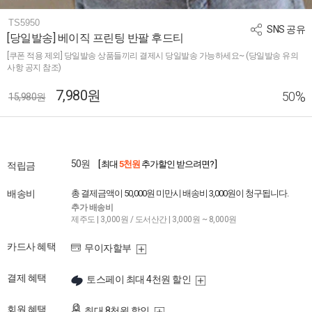
TS5950
SNS 공유
[당일발송] 베이직 프린팅 반팔 후드티
[쿠폰 적용 제외] 당일발송 상품들끼리 결제시 당일발송 가능하세요~ (당일발송 유의
사항 공지 참조)
7,980원
%
50
15,980원
50원
[ 최대
5천원
추가할인 받으려면? ]
적립금
배송비
총 결제금액이 50,000원 미만시 배송비 3,000원이 청구됩니다.
추가 배송비
제주도 | 3,000원 / 도서산간 | 3,000원 ~ 8,000원
카드사 혜택
무이자할부
결제 혜택
토스페이 최대 4천원 할인
회원 혜택
최대 8천원 할인