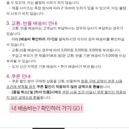
을 수 있으며, 이는 불량의 사유가 되지 않습니다.
- 제품 사이즈는 측정 방식에 따라 2~3cm의 오차가 있을 수 있으며, 이는 불량
의 사유가 되지 않습니다.
3. 교환, 반품 배송비 안내
- 교환, 반품 배송비는 고객님이 부담하시는 경우와 당사가 부담하는 경우가
있습니다.
아래
[배송비 확인하러 가기]
를 클릭하시면 각각의 경우 배송비를 확인하실
수 있습니다.
- 교환,반품 배송비는 경우에 따라 3,000원, 6,000원, 9,000원 부과됩니다.
- 무겁고 부피가 큰 제품(카페트 등)은 교환, 반품 기본 배송비가 6,000원 이상
부과될 수 있습니다.
- 도서 산간 지역은 기본 배송비 + 추가 배송비가 부과 됩니다.
4. 쿠폰 안내
- 쿠폰 할인 받아 구매한 상품을 교환, 반품하여
최종 구매 금액이 쿠폰 사용
조건에 부족할 경우
쿠폰 할인이 적용되지 않은 금액으로 환불
됩니다.
-
[품절 취소] 및 [하자 반품]시에도
쿠폰 사용 조건 미달시 쿠폰 할인이 적용되
지 않은 금액으로 환불
됩니다.