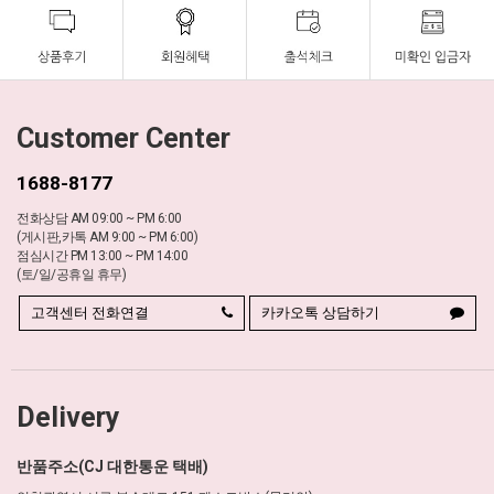
Customer Center
1688-8177
전화상담 AM 09:00 ~ PM 6:00
(게시판,카톡 AM 9:00 ~ PM 6:00)
점심시간 PM 13:00 ~ PM 14:00
(토/일/공휴일 휴무)
고객센터 전화연결
카카오톡 상담하기
Delivery
반품주소(CJ 대한통운 택배)