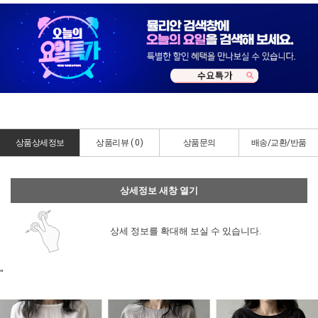
상품상세정보
상품리뷰 (
0
)
상품문의
배송/교환/반품
상세정보 새창 열기
상세 정보를 확대해 보실 수 있습니다.
"