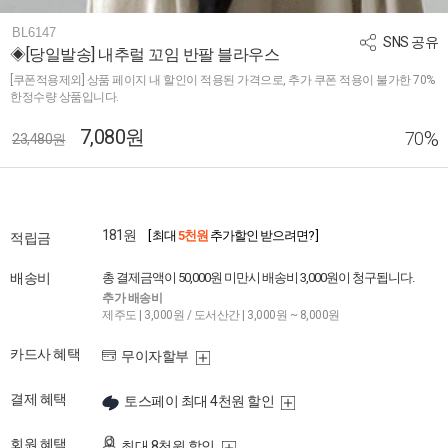
BL6147
SNS 공유
◈[당일발송] 내추럴 꼬임 반팔 블라우스
[쿠폰적용제외] 상품 페이지 내 할인이 적용된 가격으로, 추가 쿠폰 적용이 불가한 70%
한정수량 상품입니다.
7,080원
%
70
23,480원
181원
[ 최대
5천원
추가할인 받으려면? ]
적립금
배송비
총 결제금액이 50,000원 미만시 배송비 3,000원이 청구됩니다.
추가 배송비
제주도 | 3,000원 / 도서산간 | 3,000원 ~ 8,000원
카드사 혜택
무이자할부
결제 혜택
토스페이 최대 4천원 할인
회원 혜택
최대 8천원 할인