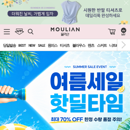
0
당일발송
BEST
NEW
SALE
원피스
티셔츠
블라우스
팬츠
스커트
니트&가디건