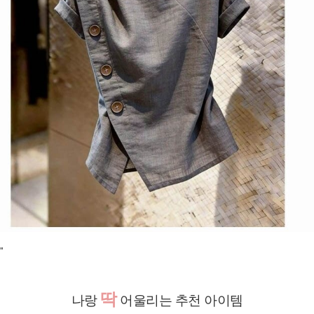
"
딱
나랑
어울리는 추천 아이템