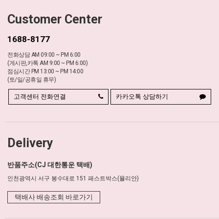
Customer Center
1688-8177
전화상담 AM 09:00 ~ PM 6:00
(게시판,카톡 AM 9:00 ~ PM 6:00)
점심시간 PM 13:00 ~ PM 14:00
(토/일/공휴일 휴무)
고객센터 전화연결
카카오톡 상담하기
Delivery
반품주소(CJ 대한통운 택배)
인천광역시 서구 봉수대로 151 패스트박스(뮬리안)
택배사 배송조회 바로가기