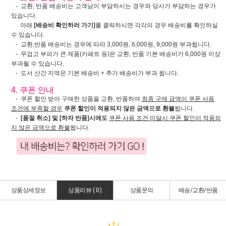
- 교환, 반품 배송비는 고객님이 부담하시는 경우와 당사가 부담하는 경우가
있습니다.
아래
[배송비 확인하러 가기]
를 클릭하시면 각각의 경우 배송비를 확인하실
수 있습니다.
- 교환,반품 배송비는 경우에 따라 3,000원, 6,000원, 9,000원 부과됩니다.
- 무겁고 부피가 큰 제품(카페트 등)은 교환, 반품 기본 배송비가 6,000원 이상
부과될 수 있습니다.
- 도서 산간 지역은 기본 배송비 + 추가 배송비가 부과 됩니다.
4. 쿠폰 안내
- 쿠폰 할인 받아 구매한 상품을 교환, 반품하여
최종 구매 금액이 쿠폰 사용
조건에 부족할 경우
쿠폰 할인이 적용되지 않은 금액으로 환불
됩니다.
-
[품절 취소] 및 [하자 반품]시에도
쿠폰 사용 조건 미달시 쿠폰 할인이 적용되
지 않은 금액으로 환불
됩니다.
상품상세정보
상품리뷰 (
0
)
상품문의
배송/교환/반품