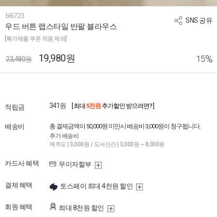
bl6723
SNS 공유
우드 버튼 랩스타일 반팔 블라우스
[특가제품 쿠폰 적용 제외]
19,980원
%
15
23,480원
341원
[ 최대
5천원
추가할인 받으려면? ]
적립금
배송비
총 결제금액이 50,000원 미만시 배송비 3,000원이 청구됩니다.
추가 배송비
제주도 | 3,000원 / 도서산간 | 3,000원 ~ 8,000원
카드사 혜택
무이자할부
결제 혜택
토스페이 최대 4천원 할인
회원 혜택
최대 8천원 할인