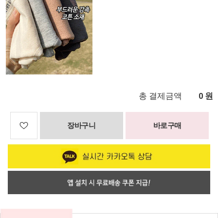
총 결제금액
원
0
장바구니
바로구매