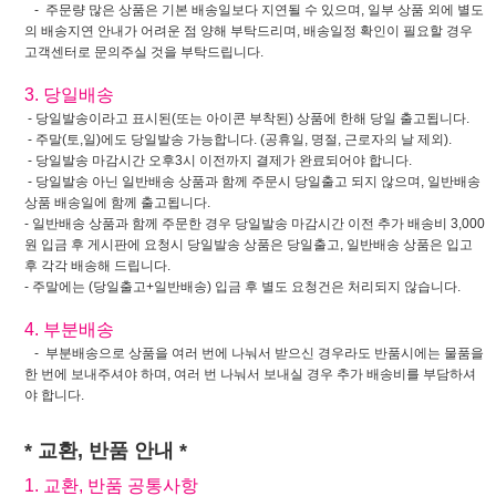
- 주문량 많은 상품은 기본 배송일보다 지연될 수 있으며, 일부 상품 외에 별도
의 배송지연 안내가 어려운 점 양해 부탁드리며, 배송일정 확인이 필요할 경우
고객센터로 문의주실 것을 부탁드립니다.
3. 당일배송
- 당일발송이라고 표시된(또는 아이콘 부착된) 상품에 한해 당일 출고됩니다.
- 주말(토,일)에도 당일발송 가능합니다. (공휴일, 명절, 근로자의 날 제외).
- 당일발송 마감시간 오후3시 이전까지 결제가 완료되어야 합니다.
- 당일발송 아닌 일반배송 상품과 함께 주문시 당일출고 되지 않으며, 일반배송
상품 배송일에 함께 출고됩니다.
- 일반배송 상품과 함께 주문한 경우 당일발송 마감시간 이전 추가 배송비 3,000
원 입금 후 게시판에 요청시 당일발송 상품은 당일출고, 일반배송 상품은 입고
후 각각 배송해 드립니다.
- 주말에는 (당일출고+일반배송) 입금 후 별도 요청건은 처리되지 않습니다.
4. 부분배송
- 부분배송으로 상품을 여러 번에 나눠서 받으신 경우라도 반품시에는 물품을
한 번에 보내주셔야 하며, 여러 번 나눠서 보내실 경우 추가 배송비를 부담하셔
야 합니다.
* 교환, 반품 안내 *
1. 교환, 반품 공통사항