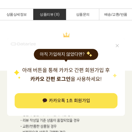
상품상세정보
상품리뷰 (
0
)
상품문의
배송/교환/반품