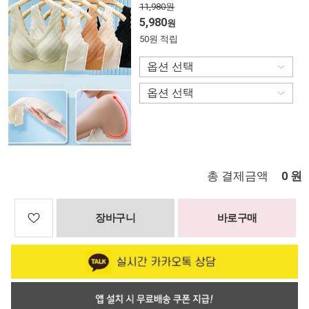
11,980원
5,980
원
50원 적립
총 결제금액
원
0
장바구니
바로구매