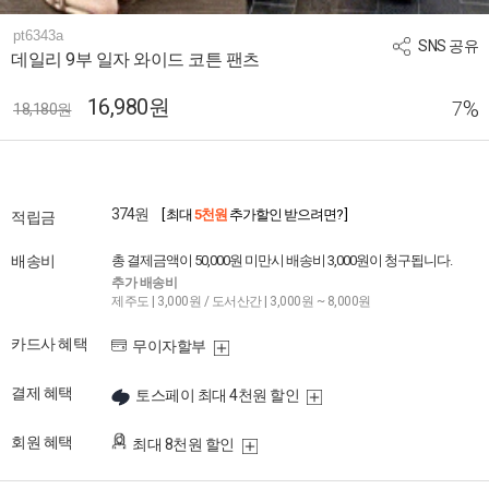
pt6343a
SNS 공유
데일리 9부 일자 와이드 코튼 팬츠
16,980원
%
7
18,180원
374원
[ 최대
5천원
추가할인 받으려면? ]
적립금
배송비
총 결제금액이 50,000원 미만시 배송비 3,000원이 청구됩니다.
추가 배송비
제주도 | 3,000원 / 도서산간 | 3,000원 ~ 8,000원
카드사 혜택
무이자할부
결제 혜택
토스페이 최대 4천원 할인
회원 혜택
최대 8천원 할인