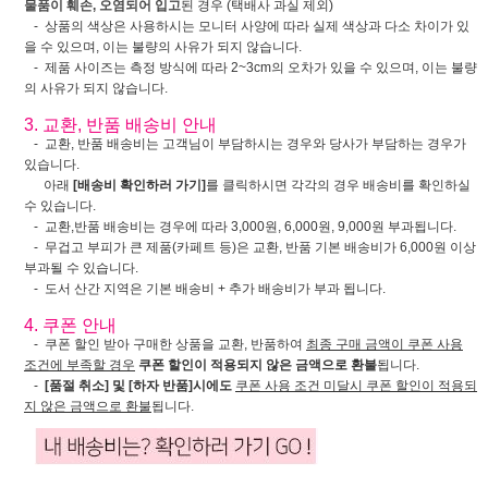
물품이 훼손, 오염되어 입고
된 경우 (택배사 과실 제외)
- 상품의 색상은 사용하시는 모니터 사양에 따라 실제 색상과 다소 차이가 있
을 수 있으며, 이는 불량의 사유가 되지 않습니다.
- 제품 사이즈는 측정 방식에 따라 2~3cm의 오차가 있을 수 있으며, 이는 불량
의 사유가 되지 않습니다.
3. 교환, 반품 배송비 안내
- 교환, 반품 배송비는 고객님이 부담하시는 경우와 당사가 부담하는 경우가
있습니다.
아래
[배송비 확인하러 가기]
를 클릭하시면 각각의 경우 배송비를 확인하실
수 있습니다.
- 교환,반품 배송비는 경우에 따라 3,000원, 6,000원, 9,000원 부과됩니다.
- 무겁고 부피가 큰 제품(카페트 등)은 교환, 반품 기본 배송비가 6,000원 이상
부과될 수 있습니다.
- 도서 산간 지역은 기본 배송비 + 추가 배송비가 부과 됩니다.
4. 쿠폰 안내
- 쿠폰 할인 받아 구매한 상품을 교환, 반품하여
최종 구매 금액이 쿠폰 사용
조건에 부족할 경우
쿠폰 할인이 적용되지 않은 금액으로 환불
됩니다.
-
[품절 취소] 및 [하자 반품]시에도
쿠폰 사용 조건 미달시 쿠폰 할인이 적용되
지 않은 금액으로 환불
됩니다.