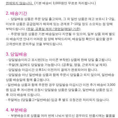
면제되지 않습니다.
(기본 배송비 3,000원만 무료로 처리됩니다.)
2. 배송기간
- 당일배송 상품은 주문 당일 출고되며, 그 외 일반 상품은 재고 보유시 1~2일,
미보유 상품은 공급업체가 해외에 있는 관계로 7~10일 정도 소요되는 점 양해
부탁드립니다.
(주말, 공휴일 제외 / 영업일(평일) 기준)
- 주문량 많은 상품은 기본 배송일보다 지연될 수 있으며, 일부 상품 외에 별도
의 배송지연 안내가 어려운 점 양해 부탁드리며, 배송일정 확인이 필요할 경우
고객센터로 문의주실 것을 부탁드립니다.
3. 당일배송
- 당일발송이라고 표시된(또는 아이콘 부착된) 상품에 한해 당일 출고됩니다.
- 주말(토,일)에도 당일발송 가능합니다. (공휴일, 명절, 근로자의 날 제외).
- 당일발송 마감시간 오후3시 이전까지 결제가 완료되어야 합니다.
- 당일발송 아닌 일반배송 상품과 함께 주문시 당일출고 되지 않으며, 일반배송
상품 배송일에 함께 출고됩니다.
- 일반배송 상품과 함께 주문한 경우 당일발송 마감시간 이전 추가 배송비 3,000
원 입금 후 게시판에 요청시 당일발송 상품은 당일출고, 일반배송 상품은 입고
후 각각 배송해 드립니다.
- 주말에는 (당일출고+일반배송) 입금 후 별도 요청건은 처리되지 않습니다.
4. 부분배송
- 부분배송으로 상품을 여러 번에 나눠서 받으신 경우라도 반품시에는 물품을