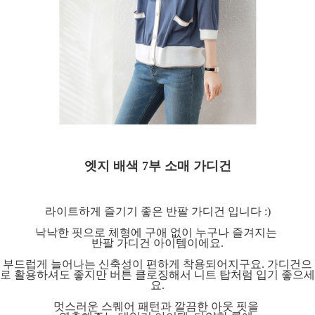
엣지 배색 7부 소매 가디건
라이트하게 즐기기 좋은 반팔 가디건 입니다 :)
낙낙한 핏으로 체형에 구애 없이 누구나 즐겨지는
반팔 가디건 아이템이에요.
부드럽게 늘어나는 신축성이 편하게 착용되어지구요. 가디건으
로 활용하셔도 좋지만 버튼 클로징해서 니트 탑처럼 입기 좋으세
요.
멋스러운 스퀘어 패턴과 깔끔한 아웃 핏을