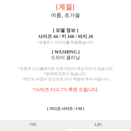
[계절]
여름, 초가을
[ 모델 정보 ]
사이즈 44 / 키 166 / 바지 26
*모델은 L 사이즈를 착용했습니다
.
[ WASHING ]
드라이 클리닝
*조명과 디스플레이로 인한 약간의 색상 차이가 있습니다.
*앞면에 단추가 있습니다.
*약간의 비침이 있으므로 이너 착용에 주의 바랍니다.
*사이즈 F(55-77) 추천 드립니다.
[ 가디건 사이즈 / CM ]
기타
L(F)