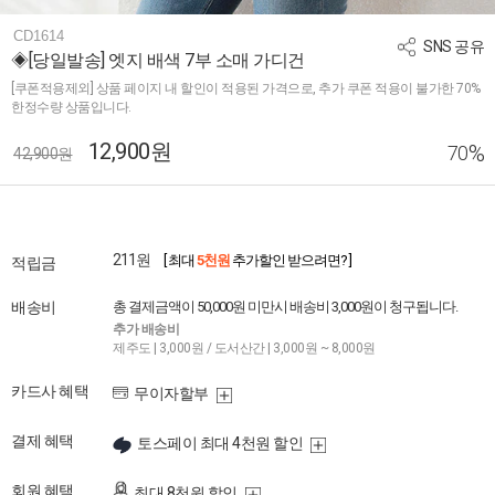
CD1614
SNS 공유
◈[당일발송] 엣지 배색 7부 소매 가디건
[쿠폰적용제외] 상품 페이지 내 할인이 적용된 가격으로, 추가 쿠폰 적용이 불가한 70%
한정수량 상품입니다.
12,900원
%
70
42,900원
211원
[ 최대
5천원
추가할인 받으려면? ]
적립금
배송비
총 결제금액이 50,000원 미만시 배송비 3,000원이 청구됩니다.
추가 배송비
제주도 | 3,000원 / 도서산간 | 3,000원 ~ 8,000원
카드사 혜택
무이자할부
결제 혜택
토스페이 최대 4천원 할인
회원 혜택
최대 8천원 할인