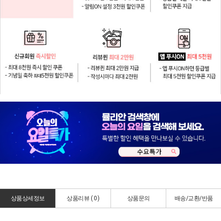
상품상세정보
상품리뷰 (
0
)
상품문의
배송/교환/반품