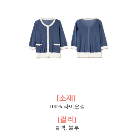
[소재]
100% 라이오셀
[컬러]
블랙, 블루