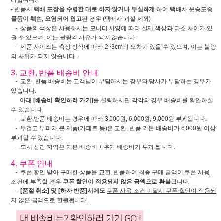
리합니다.)
- 반품시
택배 포장을 수령한 대로 하지 않거나 부실하게
하여 택배사 운송도중
물품이 훼손, 오염되어 입고
된 경우 (택배사 과실 제외)
- 상품의 색상은 사용하시는 모니터 사양에 따라 실제 색상과 다소 차이가 있
을 수 있으며, 이는 불량의 사유가 되지 않습니다.
- 제품 사이즈는 측정 방식에 따라 2~3cm의 오차가 있을 수 있으며, 이는 불량
의 사유가 되지 않습니다.
3. 교환, 반품 배송비 안내
- 교환, 반품 배송비는 고객님이 부담하시는 경우와 당사가 부담하는 경우가
있습니다.
아래
[배송비 확인하러 가기]
를 클릭하시면 각각의 경우 배송비를 확인하실
수 있습니다.
- 교환,반품 배송비는 경우에 따라 3,000원, 6,000원, 9,000원 부과됩니다.
- 무겁고 부피가 큰 제품(카페트 등)은 교환, 반품 기본 배송비가 6,000원 이상
부과될 수 있습니다.
- 도서 산간 지역은 기본 배송비 + 추가 배송비가 부과 됩니다.
4. 쿠폰 안내
- 쿠폰 할인 받아 구매한 상품을 교환, 반품하여
최종 구매 금액이 쿠폰 사용
조건에 부족할 경우
쿠폰 할인이 적용되지 않은 금액으로 환불
됩니다.
-
[품절 취소] 및 [하자 반품]시에도
쿠폰 사용 조건 미달시 쿠폰 할인이 적용되
지 않은 금액으로 환불
됩니다.