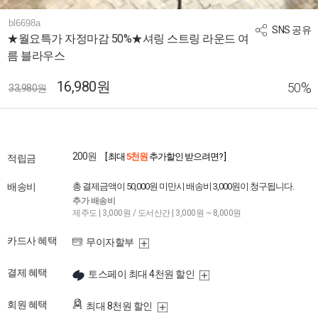
bl6698a
SNS 공유
★월요특가 자정마감 50%★셔링 스트링 라운드 여
름 블라우스
16,980원
%
50
33,980원
200원
[ 최대
5천원
추가할인 받으려면? ]
적립금
배송비
총 결제금액이 50,000원 미만시 배송비 3,000원이 청구됩니다.
추가 배송비
제주도 | 3,000원 / 도서산간 | 3,000원 ~ 8,000원
카드사 혜택
무이자할부
결제 혜택
토스페이 최대 4천원 할인
회원 혜택
최대 8천원 할인