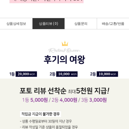
상품상세정보
상품리뷰 (
0
)
상품문의
배송/교환/반품