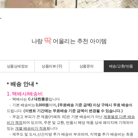
"
딱
나랑
어울리는 추천 아이템
상품상세정보
상품리뷰 (
0
)
상품문의
배송/교환/반품
* 배송 안내 *
1. 택배사/배송비
- 택배사는
CJ 대한통운
입니다.
- 기본 배송비는
3,000원
이며
, {무료배송 기준 금액} 이상 구매시 무료 배송
해
드립니다.
(이벤트 기간에는 무료배송 기준 금액이 변경될 수 있습니다.)
- 무겁고 부피가 큰 제품(카페트 외)은 기본 배송비가 아닌
제품별로 다른 배송
비가 책정
되어 있으며, 주문 및 교환, 반품시 해당 제품 상세 페이지에 기재되어
있는
개별 배송비가 적용
됩니다
- 제주도 및 도서,산간지방 추가 배송비 부과되며, 지역별 추가 배송비는 최종