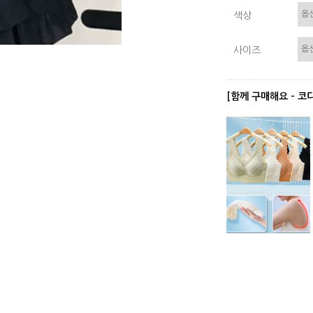
색상
사이즈
[함께 구매해요 - 코