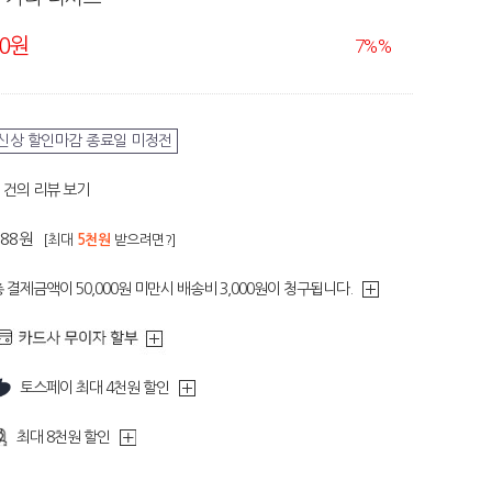
90원
7%
%
신상 할인마감 종료일 미정전
건의 리뷰 보기
188원
[최대
5천원
받으려면?]
 결제금액이 50,000원 미만시 배송비 3,000원이 청구됩니다.
토스페이 최대 4천원 할인
최대 8천원 할인