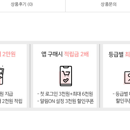
상품후기 (
0
)
상품문의