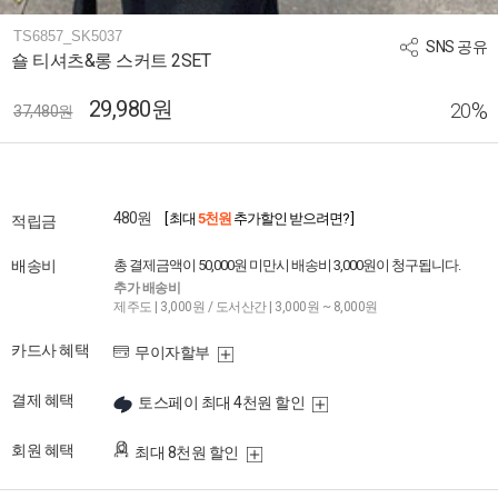
TS6857_SK5037
SNS 공유
숄 티셔츠&롱 스커트 2SET
29,980원
%
20
37,480원
480원
[ 최대
5천원
추가할인 받으려면? ]
적립금
배송비
총 결제금액이 50,000원 미만시 배송비 3,000원이 청구됩니다.
추가 배송비
제주도 | 3,000원 / 도서산간 | 3,000원 ~ 8,000원
카드사 혜택
무이자할부
결제 혜택
토스페이 최대 4천원 할인
회원 혜택
최대 8천원 할인