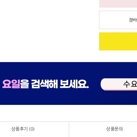
상품후기 (
0
)
상품문의