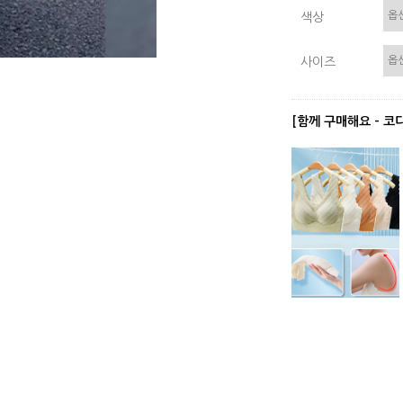
색상
사이즈
[함께 구매해요 - 코