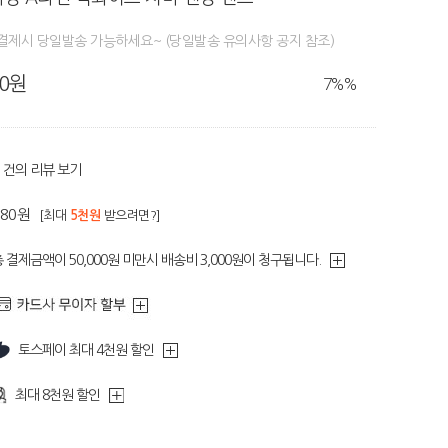
결제시 당일발송 가능하세요~ (당일발송 유의사항 공지 참조)
80원
7%
%
건의 리뷰 보기
280원
[최대
5천원
받으려면?]
 결제금액이 50,000원 미만시 배송비 3,000원이 청구됩니다.
토스페이 최대 4천원 할인
최대 8천원 할인