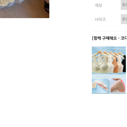
색상
사이즈
[함께 구매해요 - 코