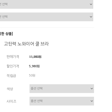
디한 상품]
고탄력 노와이어 쿨 브라
판매가격
11,980원
할인가격
5,980원
적립금
50원
색상
사이즈