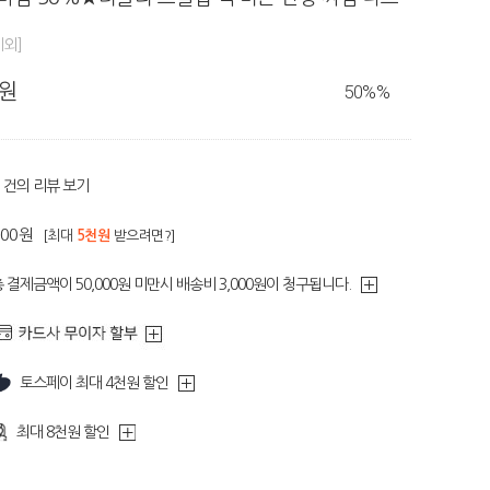
제외]
0원
50%
%
건의 리뷰 보기
100원
[최대
5천원
받으려면?]
 결제금액이 50,000원 미만시 배송비 3,000원이 청구됩니다.
토스페이 최대 4천원 할인
최대 8천원 할인