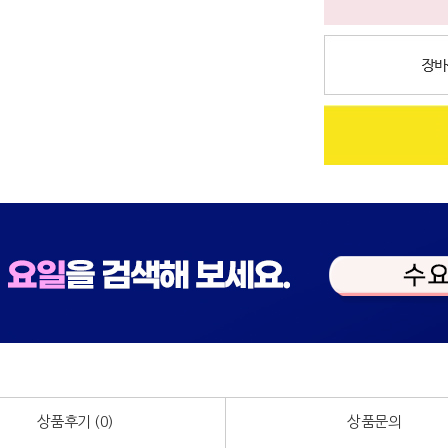
상품후기 (
0
)
상품문의