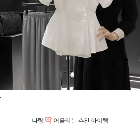
"
딱
나랑
어울리는 추천 아이템