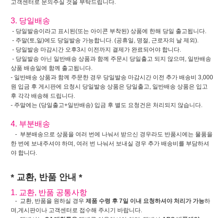
고객센터로 문의주실 것을 부탁드립니다.
3. 당일배송
- 당일발송이라고 표시된(또는 아이콘 부착된) 상품에 한해 당일 출고됩니다.
- 주말(토,일)에도 당일발송 가능합니다. (공휴일, 명절, 근로자의 날 제외).
- 당일발송 마감시간 오후3시 이전까지 결제가 완료되어야 합니다.
- 당일발송 아닌 일반배송 상품과 함께 주문시 당일출고 되지 않으며, 일반배송
상품 배송일에 함께 출고됩니다.
- 일반배송 상품과 함께 주문한 경우 당일발송 마감시간 이전 추가 배송비 3,000
원 입금 후 게시판에 요청시 당일발송 상품은 당일출고, 일반배송 상품은 입고
후 각각 배송해 드립니다.
- 주말에는 (당일출고+일반배송) 입금 후 별도 요청건은 처리되지 않습니다.
4. 부분배송
- 부분배송으로 상품을 여러 번에 나눠서 받으신 경우라도 반품시에는 물품을
한 번에 보내주셔야 하며, 여러 번 나눠서 보내실 경우 추가 배송비를 부담하셔
야 합니다.
* 교환, 반품 안내 *
1. 교환, 반품 공통사항
- 교환, 반품을 원하실 경우
제품 수령 후 7일 이내 요청하셔야 처리가 가능
하
며,게시판이나 고객센터로 접수해 주시기 바랍니다.