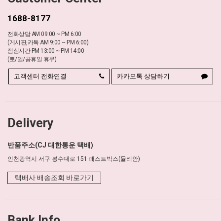
1688-8177
전화상담 AM 09:00 ~ PM 6:00
(게시판,카톡 AM 9:00 ~ PM 6:00)
점심시간 PM 13:00 ~ PM 14:00
(토/일/공휴일 휴무)
고객센터 전화연결
카카오톡 상담하기
Delivery
반품주소(CJ 대한통운 택배)
인천광역시 서구 봉수대로 151 패스트박스(뮬리안)
택배사 배송조회 바로가기
Bank Info