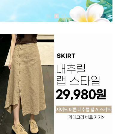
1
2
3
4
5
6
7
8
9