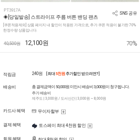
PT3917A
SNS 공유
◈[당일발송] 스트라이프 주름 버튼 밴딩 팬츠
[쿠폰적용제외] 상품 페이지 내 할인이 적용된 가격으로, 추가 쿠폰 적용이 불가한 70%
한정수량 상품입니다.
12,100원
%
70
40,500원
240원
[ 최대
5천원
추가할인 받으려면? ]
적립금
배송비
총 결제금액이 50,000원 미만시 배송비 3,000원이 청구됩니다.
추가 배송비
제주도 | 3,000원 / 도서산간 | 3,000원 ~ 8,000원
카드사 혜택
무이자할부
결제 혜택
토스페이 최대 4천원 할인
회원 혜택
최대 8천원 할인