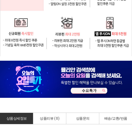
상품상세정보
상품리뷰 (
0
)
상품문의
배송/교환/반품