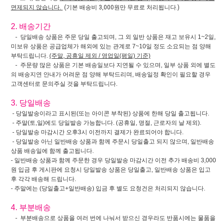
면제되지 않습니다.
(기본 배송비 3,000원만 무료로 처리됩니다.)
2. 배송기간
- 당일배송 상품은 주문 당일 출고되며, 그 외 일반 상품은 재고 보유시 1~2일,
미보유 상품은 공급업체가 해외에 있는 관계로 7~10일 정도 소요되는 점 양해
부탁드립니다.
(주말, 공휴일 제외 / 영업일(평일) 기준)
- 주문량 많은 상품은 기본 배송일보다 지연될 수 있으며, 일부 상품 외에 별도
의 배송지연 안내가 어려운 점 양해 부탁드리며, 배송일정 확인이 필요할 경우
고객센터로 문의주실 것을 부탁드립니다.
3. 당일배송
- 당일발송이라고 표시된(또는 아이콘 부착된) 상품에 한해 당일 출고됩니다.
- 주말(토,일)에도 당일발송 가능합니다. (공휴일, 명절, 근로자의 날 제외).
- 당일발송 마감시간 오후3시 이전까지 결제가 완료되어야 합니다.
- 당일발송 아닌 일반배송 상품과 함께 주문시 당일출고 되지 않으며, 일반배송
상품 배송일에 함께 출고됩니다.
- 일반배송 상품과 함께 주문한 경우 당일발송 마감시간 이전 추가 배송비 3,000
원 입금 후 게시판에 요청시 당일발송 상품은 당일출고, 일반배송 상품은 입고
후 각각 배송해 드립니다.
- 주말에는 (당일출고+일반배송) 입금 후 별도 요청건은 처리되지 않습니다.
4. 부분배송
- 부분배송으로 상품을 여러 번에 나눠서 받으신 경우라도 반품시에는 물품을