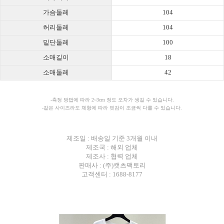
가슴둘레
104
허리둘레
104
밑단둘레
100
소매길이
18
소매둘레
42
-측정 방법에 따라 2~3cm 정도 오차가 생길 수 있습니다.
-같은 사이즈라도 체형에 따라 핏감이 조금씩 다를 수 있습니다.
제조일 : 배송일 기준 3개월 이내
제조국 : 해외 업체
제조사 : 협력 업체
판매사 : (주)캣츠팩토리
고객센터 : 1688-8177