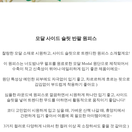
모달 사이드 슬릿 반팔 원피스
찰랑한 모달 소재로 시원하고, 사이드 슬릿으로 트렌디한 원피스 소개할게요!
이 원피스는 너도밤나무 펄프를 원료로한 모달 Modal 원단으로 제작되어서
수축이
적고 신축성이 뛰어나 데일리하게 입기 좋은 제품이에요~
원단 특성상 예민한 피부에도 자극없이 입기 좋고, 차르르하게 흐르는 핏으로
감김없이
부드럽게 착용하기 좋아요:)
심플한 라운드넥 원피스로 깔끔하면서 시원하게 하나만 입기 좋고,
사이드
슬릿을
넣어 트렌디한 무드를 더하면서 활동적으로 움직이기 좋답니다!
코디 고민없이 시원하게 입고 싶을 때, 가벼운 산책 나갈 때, 휴양지에서
간편하게 입기 좋아서 여름에 꼭 필요한 아이템이에요~
3가지 컬러로 다양하게 나와서 한 컬러 이상 꼭 소장하셔도 좋을 것 같아요:)