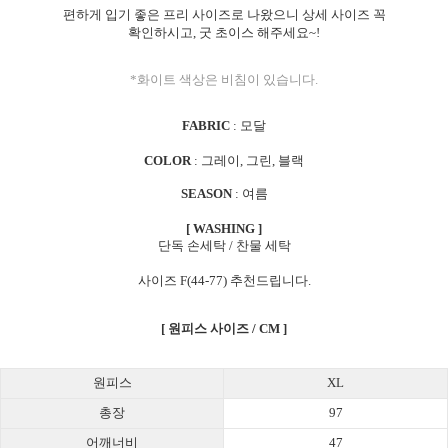
편하게 입기 좋은 프리 사이즈로 나왔으니 상세 사이즈 꼭
확인하시고, 굿 초이스 해주세요~!
*화이트 색상은 비침이 있습니다.
FABRIC
: 모달
COLOR
: 그레이, 그린, 블랙
SEASON
: 여름
[ WASHING ]
단독 손세탁 / 찬물 세탁
사이즈 F(44-77) 추천드립니다.
[ 원피스 사이즈 / CM ]
원피스
XL
총장
97
어깨너비
47