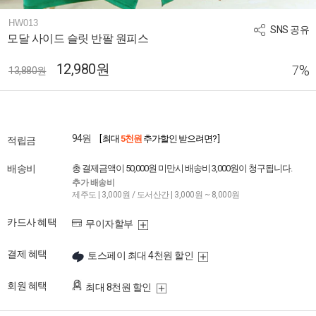
HW013
SNS 공유
모달 사이드 슬릿 반팔 원피스
12,980원
%
7
13,880원
94원
[ 최대
5천원
추가할인 받으려면? ]
적립금
배송비
총 결제금액이 50,000원 미만시 배송비 3,000원이 청구됩니다.
추가 배송비
제주도 | 3,000원 / 도서산간 | 3,000원 ~ 8,000원
카드사 혜택
무이자할부
결제 혜택
토스페이 최대 4천원 할인
회원 혜택
최대 8천원 할인