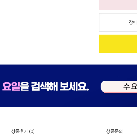
상품후기 (
0
)
상품문의