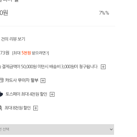
80원
7%
%
건의 리뷰 보기
373원
[최대
5천원
받으려면?]
 결제금액이 50,000원 미만시 배송비 3,000원이 청구됩니다.
토스페이 최대 4천원 할인
최대 8천원 할인