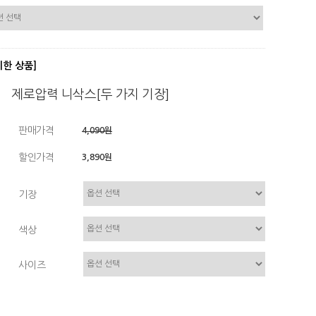
디한 상품]
제로압력 니삭스[두 가지 기장]
판매가격
4,090원
할인가격
3,890원
기장
색상
사이즈