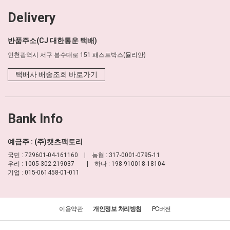
Delivery
반품주소(CJ 대한통운 택배)
인천광역시 서구 봉수대로 151 패스트박스(뮬리안)
택배사 배송조회 바로가기
Bank Info
예금주 : (주)캣츠팩토리
국민 : 729601-04-161160 | 농협 : 317-0001-0795-11
우리 : 1005-302-219037 | 하나 : 198-910018-18104
기업 : 015-061458-01-011
이용약관
개인정보 처리방침
PC버전