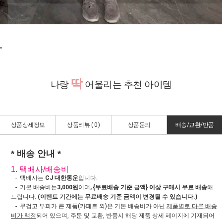
"
딱
나랑
어울리는 추천 아이템
상품상세정보
상품리뷰 (
0
)
상품문의
배송/교환/반품
* 배송 안내 *
1. 택배사/배송비
- 택배사는
CJ 대한통운
입니다.
- 기본 배송비는
3,000원
이며
, {무료배송 기준 금액} 이상 구매시 무료 배송
해
드립니다.
(이벤트 기간에는 무료배송 기준 금액이 변경될 수 있습니다.)
- 무겁고 부피가 큰 제품(카페트 외)은 기본 배송비가 아닌
제품별로 다른 배송
비가 책정
되어 있으며, 주문 및 교환, 반품시 해당 제품 상세 페이지에 기재되어