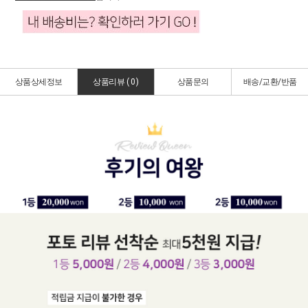
상품상세정보
상품리뷰 (
0
)
상품문의
배송/교환/반품