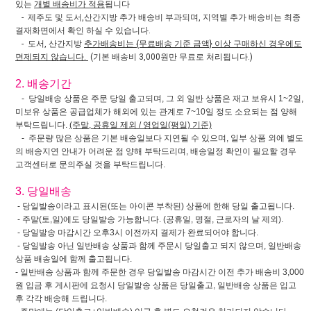
있는
개별 배송비가 적용
됩니다
- 제주도 및 도서,산간지방 추가 배송비 부과되며, 지역별 추가 배송비는 최종
결재화면에서 확인 하실 수 있습니다.
- 도서, 산간지방
추가배송비는 {무료배송 기준 금액} 이상 구매하신 경우에도
면제되지 않습니다.
(기본 배송비 3,000원만 무료로 처리됩니다.)
2. 배송기간
- 당일배송 상품은 주문 당일 출고되며, 그 외 일반 상품은 재고 보유시 1~2일,
미보유 상품은 공급업체가 해외에 있는 관계로 7~10일 정도 소요되는 점 양해
부탁드립니다.
(주말, 공휴일 제외 / 영업일(평일) 기준)
- 주문량 많은 상품은 기본 배송일보다 지연될 수 있으며, 일부 상품 외에 별도
의 배송지연 안내가 어려운 점 양해 부탁드리며, 배송일정 확인이 필요할 경우
고객센터로 문의주실 것을 부탁드립니다.
3. 당일배송
- 당일발송이라고 표시된(또는 아이콘 부착된) 상품에 한해 당일 출고됩니다.
- 주말(토,일)에도 당일발송 가능합니다. (공휴일, 명절, 근로자의 날 제외).
- 당일발송 마감시간 오후3시 이전까지 결제가 완료되어야 합니다.
- 당일발송 아닌 일반배송 상품과 함께 주문시 당일출고 되지 않으며, 일반배송
상품 배송일에 함께 출고됩니다.
- 일반배송 상품과 함께 주문한 경우 당일발송 마감시간 이전 추가 배송비 3,000
원 입금 후 게시판에 요청시 당일발송 상품은 당일출고, 일반배송 상품은 입고
후 각각 배송해 드립니다.