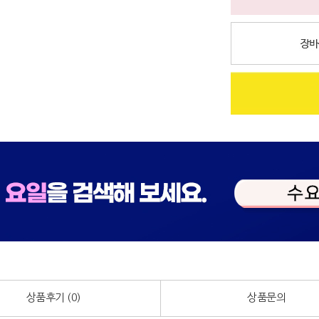
상품후기 (
0
)
상품문의