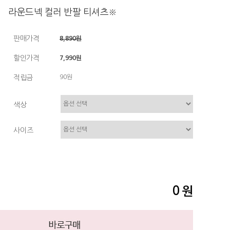
라운드넥 컬러 반팔 티셔츠※
판매가격
8,890원
할인가격
7,990원
적립금
90원
색상
사이즈
0
원