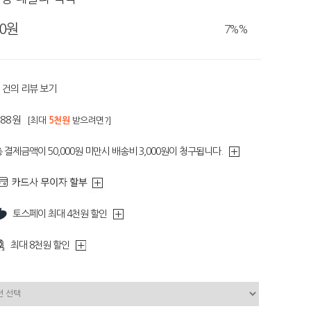
90원
7%
%
건의 리뷰 보기
188원
[최대
5천원
받으려면?]
 결제금액이 50,000원 미만시 배송비 3,000원이 청구됩니다.
토스페이 최대 4천원 할인
최대 8천원 할인