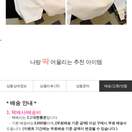
"
딱
나랑
어울리는 추천 아이템
상품상세정보
상품리뷰 (
0
)
상품문의
배송/교환/반품
* 배송 안내 *
1. 택배사/배송비
- 택배사는
CJ 대한통운
입니다.
- 기본 배송비는
3,000원
이며
, {무료배송 기준 금액} 이상 구매시 무료 배송
해
드립니다.
(이벤트 기간에는 무료배송 기준 금액이 변경될 수 있습니다.)