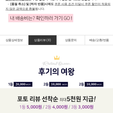
-
[품절 취소] 및 [하자 반품]시에도
쿠폰 사용 조건 미달시 쿠폰 할인이 적용되
지 않은 금액으로 환불
됩니다.
상품상세정보
상품리뷰 (
0
)
상품문의
배송/교환/반품