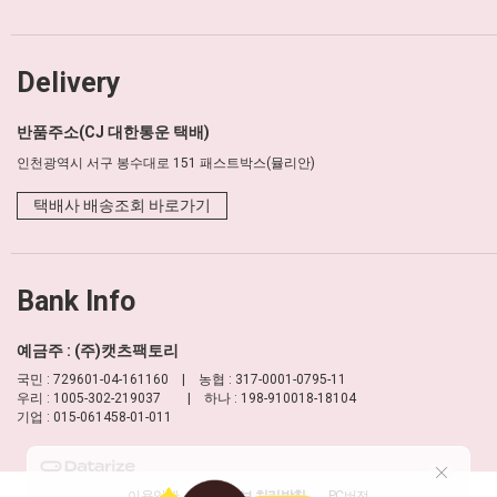
Delivery
반품주소(CJ 대한통운 택배)
인천광역시 서구 봉수대로 151 패스트박스(뮬리안)
택배사 배송조회 바로가기
Bank Info
예금주 : (주)캣츠팩토리
국민 : 729601-04-161160 | 농협 : 317-0001-0795-11
우리 : 1005-302-219037 | 하나 : 198-910018-18104
기업 : 015-061458-01-011
이용약관
개인정보 처리방침
PC버전