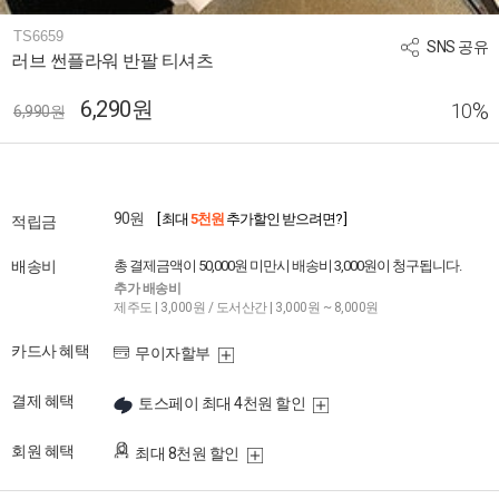
TS6659
SNS 공유
러브 썬플라워 반팔 티셔츠
6,290원
%
10
6,990원
90원
[ 최대
5천원
추가할인 받으려면? ]
적립금
배송비
총 결제금액이 50,000원 미만시 배송비 3,000원이 청구됩니다.
추가 배송비
제주도 | 3,000원 / 도서산간 | 3,000원 ~ 8,000원
카드사 혜택
무이자할부
결제 혜택
토스페이 최대 4천원 할인
회원 혜택
최대 8천원 할인