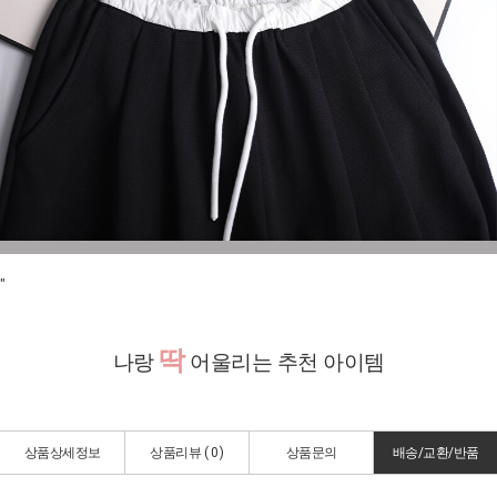
"
딱
나랑
어울리는 추천 아이템
상품상세정보
상품리뷰 (
0
)
상품문의
배송/교환/반품