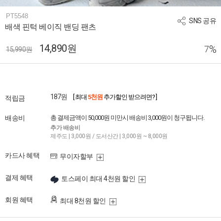
PT5548
SNS 공유
배색 핀턱 베이직 밴딩 팬츠
14,890원
%
7
15,990원
187원
[ 최대
5천원
추가할인 받으려면? ]
적립금
배송비
총 결제금액이 50,000원 미만시 배송비 3,000원이 청구됩니다.
추가 배송비
제주도 | 3,000원 / 도서산간 | 3,000원 ~ 8,000원
카드사 혜택
무이자할부
결제 혜택
토스페이 최대 4천원 할인
회원 혜택
최대 8천원 할인