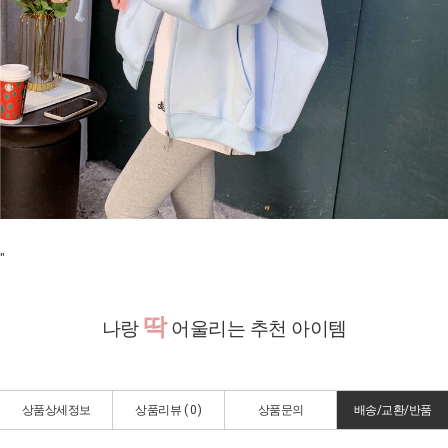
"
딱
나랑
어울리는 추천 아이템
상품상세정보
상품리뷰 (
0
)
상품문의
배송/교환/반품