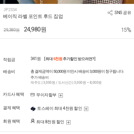
JP2334
SNS 공유
베이직 라벨 포인트 후드 집업
24,980원
%
15
29,380원
341원
[ 최대
5천원
추가할인 받으려면? ]
적립금
배송비
총 결제금액이 50,000원 미만시 배송비 3,000원이 청구됩니다.
추가 배송비
제주도 | 3,000원 / 도서산간 | 3,000원 ~ 8,000원
카드사 혜택
무이자할부
결제 혜택
토스페이 최대 4천원 할인
회원 혜택
최대 8천원 할인