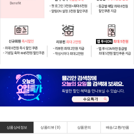
상품상세정보
상품리뷰 (
0
)
상품문의
배송/교환/반품