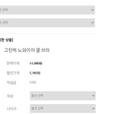
디한 상품]
고탄력 노와이어 쿨 브라
판매가격
11,980원
할인가격
5,980원
적립금
50원
색상
사이즈