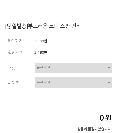
[당일발송]부드러운 코튼 스판 팬티
판매가격
3,390원
할인가격
3,190원
색상
사이즈
0
원
상품이 품절되었습니다.