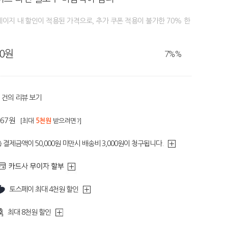
페이지 내 할인이 적용된 가격으로, 추가 쿠폰 적용이 불가한 70% 한
90원
7%
%
건의 리뷰 보기
467원
[최대
5천원
받으려면?]
 결제금액이 50,000원 미만시 배송비 3,000원이 청구됩니다.
토스페이 최대 4천원 할인
최대 8천원 할인