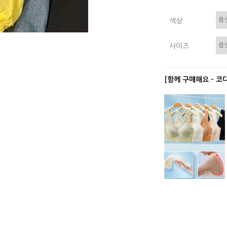
색상
사이즈
[함께 구매해요 - 코