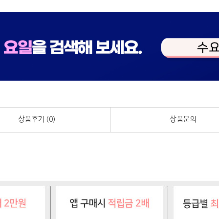
상품후기 (
0
)
상품문의