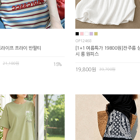
OP12468
트라이프 프라이 반팔티
[1+1 여름특가 19800원]잔주름
시 롱 원피스
21,180원
15
%
19,800원
39,700원