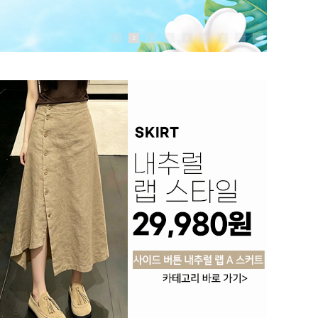
1
2
3
4
5
6
7
8
9