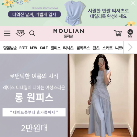
0
당일발송
BEST
NEW
SALE
원피스
티셔츠
블라우스
팬츠
스커트
니트&가디건