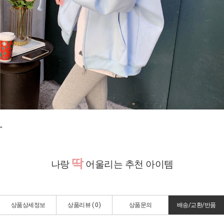
"
딱
나랑
어울리는 추천 아이템
상품상세정보
상품리뷰 (
0
)
상품문의
배송/교환/반품