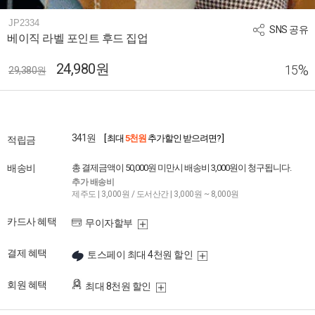
JP2334
SNS 공유
베이직 라벨 포인트 후드 집업
24,980원
%
15
29,380원
341원
[ 최대
5천원
추가할인 받으려면? ]
적립금
배송비
총 결제금액이 50,000원 미만시 배송비 3,000원이 청구됩니다.
추가 배송비
제주도 | 3,000원 / 도서산간 | 3,000원 ~ 8,000원
카드사 혜택
무이자할부
결제 혜택
토스페이 최대 4천원 할인
회원 혜택
최대 8천원 할인