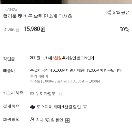
ts7342a
SNS 공유
컬러풀 캣 버튼 슬릿 민소매 티셔츠
15,980원
%
50
31,980원
300원
[ 최대
5천원
추가할인 받으려면? ]
적립금
배송비
총 결제금액이 50,000원 미만시 배송비 3,000원이 청구됩니다.
추가 배송비
제주도 | 3,000원 / 도서산간 | 3,000원 ~ 8,000원
카드사 혜택
무이자할부
결제 혜택
토스페이 최대 4천원 할인
회원 혜택
최대 8천원 할인