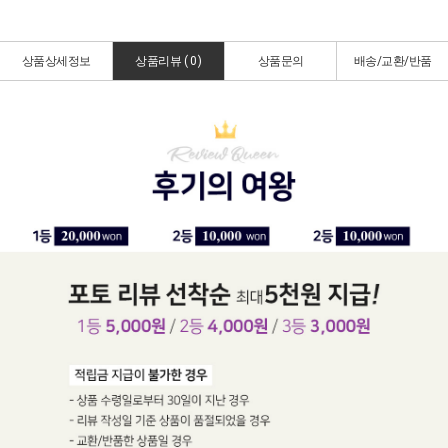
상품상세정보
상품리뷰 (
0
)
상품문의
배송/교환/반품