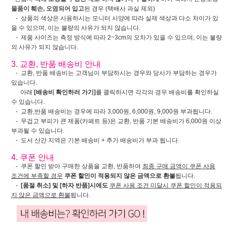
물품이 훼손, 오염되어 입고
된 경우 (택배사 과실 제외)
- 상품의 색상은 사용하시는 모니터 사양에 따라 실제 색상과 다소 차이가 있
을 수 있으며, 이는 불량의 사유가 되지 않습니다.
- 제품 사이즈는 측정 방식에 따라 2~3cm의 오차가 있을 수 있으며, 이는 불량
의 사유가 되지 않습니다.
3. 교환, 반품 배송비 안내
- 교환, 반품 배송비는 고객님이 부담하시는 경우와 당사가 부담하는 경우가
있습니다.
아래
[배송비 확인하러 가기]
를 클릭하시면 각각의 경우 배송비를 확인하실
수 있습니다.
- 교환,반품 배송비는 경우에 따라 3,000원, 6,000원, 9,000원 부과됩니다.
- 무겁고 부피가 큰 제품(카페트 등)은 교환, 반품 기본 배송비가 6,000원 이상
부과될 수 있습니다.
- 도서 산간 지역은 기본 배송비 + 추가 배송비가 부과 됩니다.
4. 쿠폰 안내
- 쿠폰 할인 받아 구매한 상품을 교환, 반품하여
최종 구매 금액이 쿠폰 사용
조건에 부족할 경우
쿠폰 할인이 적용되지 않은 금액으로 환불
됩니다.
-
[품절 취소] 및 [하자 반품]시에도
쿠폰 사용 조건 미달시 쿠폰 할인이 적용되
지 않은 금액으로 환불
됩니다.