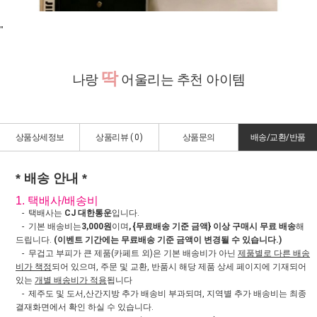
"
딱
나랑
어울리는 추천 아이템
상품상세정보
상품리뷰 (
0
)
상품문의
배송/교환/반품
* 배송 안내 *
1. 택배사/배송비
- 택배사는
CJ 대한통운
입니다.
- 기본 배송비는
3,000원
이며
, {무료배송 기준 금액} 이상 구매시 무료 배송
해
드립니다.
(이벤트 기간에는 무료배송 기준 금액이 변경될 수 있습니다.)
- 무겁고 부피가 큰 제품(카페트 외)은 기본 배송비가 아닌
제품별로 다른 배송
비가 책정
되어 있으며, 주문 및 교환, 반품시 해당 제품 상세 페이지에 기재되어
있는
개별 배송비가 적용
됩니다
- 제주도 및 도서,산간지방 추가 배송비 부과되며, 지역별 추가 배송비는 최종
결재화면에서 확인 하실 수 있습니다.