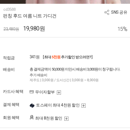
cd3588
SNS 공유
펀칭 후드 여름 니트 가디건
19,980원
%
15
23,480원
341원
[ 최대
5천원
추가할인 받으려면? ]
적립금
배송비
총 결제금액이 50,000원 미만시 배송비 3,000원이 청구됩니다.
추가 배송비
제주도 | 3,000원 / 도서산간 | 3,000원 ~ 8,000원
카드사 혜택
무이자할부
결제 혜택
토스페이 최대 4천원 할인
회원 혜택
최대 8천원 할인