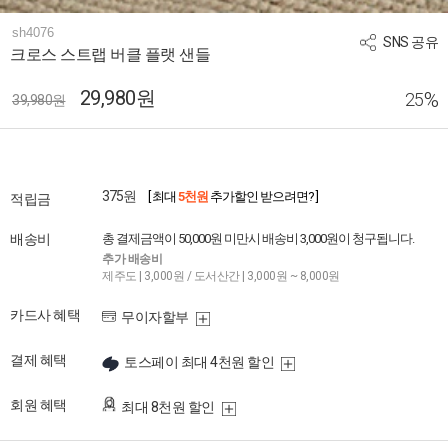
sh4076
SNS 공유
크로스 스트랩 버클 플랫 샌들
29,980원
%
25
39,980원
375원
[ 최대
5천원
추가할인 받으려면? ]
적립금
배송비
총 결제금액이 50,000원 미만시 배송비 3,000원이 청구됩니다.
추가 배송비
제주도 | 3,000원 / 도서산간 | 3,000원 ~ 8,000원
카드사 혜택
무이자할부
결제 혜택
토스페이 최대 4천원 할인
회원 혜택
최대 8천원 할인