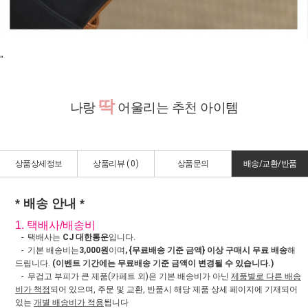
"
딱
나랑
어울리는 추천 아이템
상품상세정보
상품리뷰 (
0
)
상품문의
배송/교환/반품
* 배송 안내 *
1. 택배사/배송비
- 택배사는
CJ 대한통운
입니다.
- 기본 배송비는
3,000원
이며
, {무료배송 기준 금액} 이상 구매시 무료 배송
해
드립니다.
(이벤트 기간에는 무료배송 기준 금액이 변경될 수 있습니다.)
- 무겁고 부피가 큰 제품(카페트 외)은 기본 배송비가 아닌
제품별로 다른 배송
비가 책정
되어 있으며, 주문 및 교환, 반품시 해당 제품 상세 페이지에 기재되어
있는
개별 배송비가 적용
됩니다