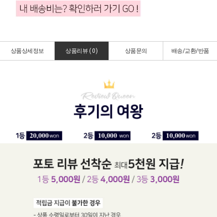
상품상세정보
상품리뷰 (
0
)
상품문의
배송/교환/반품