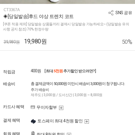
CT3367A
SNS 공유
◈[당일발송]후드 야상 트렌치 코트
[쿠폰 적용 제외] 당일발송 상품들끼리 결제시 당일발송 가능하세요~ (당일발송 유의
사항 공지 참조) 70% 한정수량
19,980원
%
50
39,980원
400원
[ 최대
5천원
추가할인 받으려면? ]
적립금
배송비
총 결제금액이 50,000원 미만시 배송비 3,000원이 청구됩니다.
추가 배송비
제주도 | 3,000원 / 도서산간 | 3,000원 ~ 8,000원
카드사 혜택
무이자할부
결제 혜택
토스페이 최대 4천원 할인
회원 혜택
최대 8천원 할인