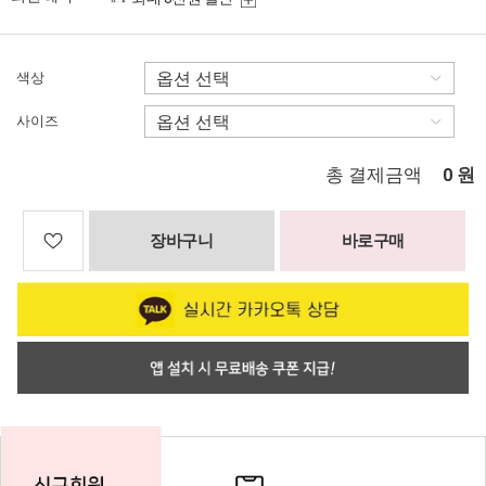
색상
사이즈
총 결제금액
원
0
장바구니
바로구매