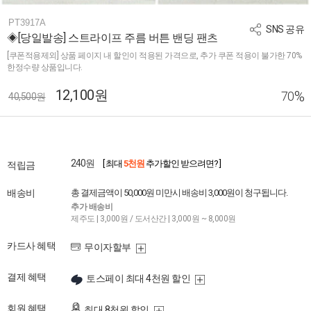
PT3917A
SNS 공유
◈[당일발송] 스트라이프 주름 버튼 밴딩 팬츠
[쿠폰적용제외] 상품 페이지 내 할인이 적용된 가격으로, 추가 쿠폰 적용이 불가한 70%
한정수량 상품입니다.
12,100원
%
70
40,500원
240원
[ 최대
5천원
추가할인 받으려면? ]
적립금
배송비
총 결제금액이 50,000원 미만시 배송비 3,000원이 청구됩니다.
추가 배송비
제주도 | 3,000원 / 도서산간 | 3,000원 ~ 8,000원
카드사 혜택
무이자할부
결제 혜택
토스페이 최대 4천원 할인
회원 혜택
최대 8천원 할인