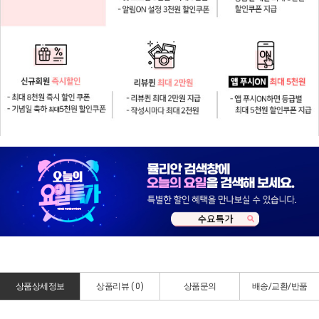
상품상세정보
상품리뷰 (
0
)
상품문의
배송/교환/반품