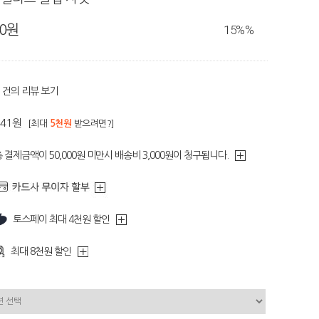
80원
15%
%
건의 리뷰 보기
341원
[최대
5천원
받으려면?]
 결제금액이 50,000원 미만시 배송비 3,000원이 청구됩니다.
토스페이 최대 4천원 할인
최대 8천원 할인