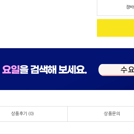
상품후기 (
0
)
상품문의