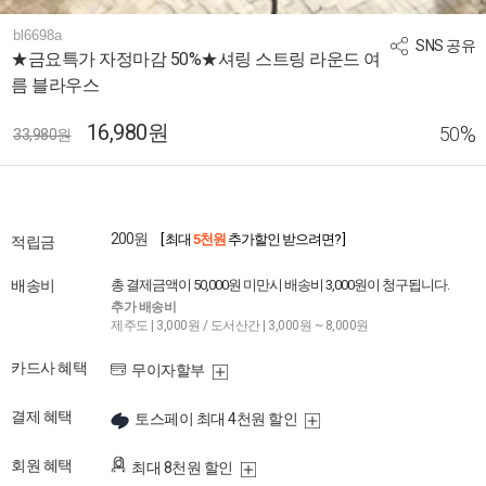
bl6698a
SNS 공유
★금요특가 자정마감 50%★셔링 스트링 라운드 여
름 블라우스
16,980원
%
50
33,980원
200원
[ 최대
5천원
추가할인 받으려면? ]
적립금
배송비
총 결제금액이 50,000원 미만시 배송비 3,000원이 청구됩니다.
추가 배송비
제주도 | 3,000원 / 도서산간 | 3,000원 ~ 8,000원
카드사 혜택
무이자할부
결제 혜택
토스페이 최대 4천원 할인
회원 혜택
최대 8천원 할인