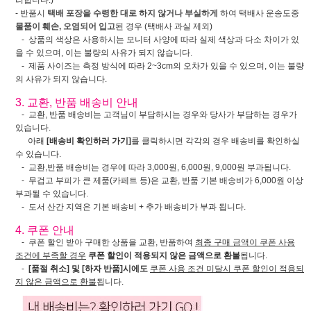
리합니다.)
- 반품시
택배 포장을 수령한 대로 하지 않거나 부실하게
하여 택배사 운송도중
물품이 훼손, 오염되어 입고
된 경우 (택배사 과실 제외)
- 상품의 색상은 사용하시는 모니터 사양에 따라 실제 색상과 다소 차이가 있
을 수 있으며, 이는 불량의 사유가 되지 않습니다.
- 제품 사이즈는 측정 방식에 따라 2~3cm의 오차가 있을 수 있으며, 이는 불량
의 사유가 되지 않습니다.
3. 교환, 반품 배송비 안내
- 교환, 반품 배송비는 고객님이 부담하시는 경우와 당사가 부담하는 경우가
있습니다.
아래
[배송비 확인하러 가기]
를 클릭하시면 각각의 경우 배송비를 확인하실
수 있습니다.
- 교환,반품 배송비는 경우에 따라 3,000원, 6,000원, 9,000원 부과됩니다.
- 무겁고 부피가 큰 제품(카페트 등)은 교환, 반품 기본 배송비가 6,000원 이상
부과될 수 있습니다.
- 도서 산간 지역은 기본 배송비 + 추가 배송비가 부과 됩니다.
4. 쿠폰 안내
- 쿠폰 할인 받아 구매한 상품을 교환, 반품하여
최종 구매 금액이 쿠폰 사용
조건에 부족할 경우
쿠폰 할인이 적용되지 않은 금액으로 환불
됩니다.
-
[품절 취소] 및 [하자 반품]시에도
쿠폰 사용 조건 미달시 쿠폰 할인이 적용되
지 않은 금액으로 환불
됩니다.