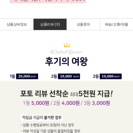
상품상세정보
상품리뷰 (
0
)
상품문의
배송/교환/반품