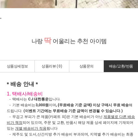
"
딱
나랑
어울리는 추천 아이템
상품상세정보
상품리뷰 (
0
)
상품문의
배송/교환/반품
* 배송 안내 *
1. 택배사/배송비
- 택배사는
CJ 대한통운
입니다.
- 기본 배송비는
3,000원
이며
, {무료배송 기준 금액} 이상 구매시 무료 배송
해
드립니다.
(이벤트 기간에는 무료배송 기준 금액이 변경될 수 있습니다.)
- 무겁고 부피가 큰 제품(카페트 외)은 기본 배송비가 아닌
제품별로 다른 배송
비가 책정
되어 있으며, 주문 및 교환, 반품시 해당 제품 상세 페이지에 기재되어
있는
개별 배송비가 적용
됩니다
- 제주도 및 도서,산간지방 추가 배송비 부과되며, 지역별 추가 배송비는 최종