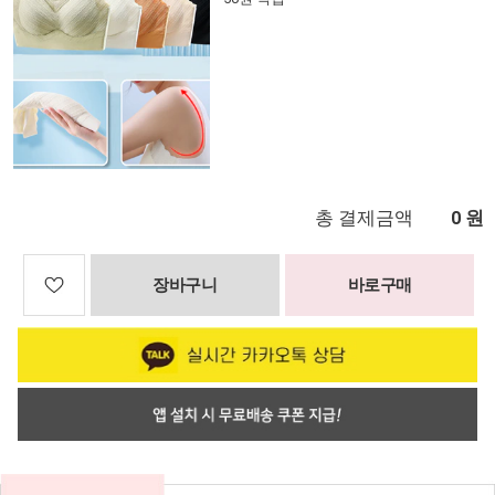
총 결제금액
원
0
장바구니
바로구매