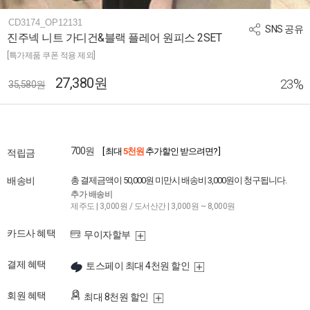
CD3174_OP12131
SNS 공유
진주넥 니트 가디건&블랙 플레어 원피스 2SET
[특가제품 쿠폰 적용 제외]
27,380원
%
23
35,580원
700원
[ 최대
5천원
추가할인 받으려면? ]
적립금
배송비
총 결제금액이 50,000원 미만시 배송비 3,000원이 청구됩니다.
추가 배송비
제주도 | 3,000원 / 도서산간 | 3,000원 ~ 8,000원
카드사 혜택
무이자할부
결제 혜택
토스페이 최대 4천원 할인
회원 혜택
최대 8천원 할인