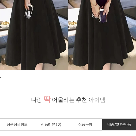
"
딱
나랑
어울리는 추천 아이템
상품상세정보
상품리뷰 (
0
)
상품문의
배송/교환/반품