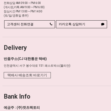
전화상담 AM 09:00 ~ PM 6:00
(게시판,카톡 AM 9:00 ~ PM 6:00)
점심시간 PM 13:00 ~ PM 14:00
(토/일/공휴일 휴무)
고객센터 전화연결
카카오톡 상담하기
Delivery
반품주소(CJ 대한통운 택배)
인천광역시 서구 봉수대로 151 패스트박스(뮬리안)
택배사 배송조회 바로가기
Bank Info
예금주 : (주)캣츠팩토리