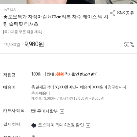
ts7148
SNS 공유
★토요특가 자정마감 50%★리본 자수 레이스 넥 셔
링 슬림핏 티셔츠
[특가제품 쿠폰 적용 제외]
9,980원
%
50
19,980원
100원
[ 최대
5천원
추가할인 받으려면? ]
적립금
배송비
총 결제금액이 50,000원 미만시 배송비 3,000원이 청구됩니다.
추가 배송비
제주도 | 3,000원 / 도서산간 | 3,000원 ~ 8,000원
카드사 혜택
무이자할부
결제 혜택
토스페이 최대 4천원 할인