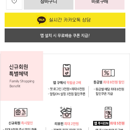
장바구니
바로구매