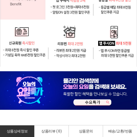
상품상세정보
상품리뷰 (
0
)
상품문의
배송/교환/반품