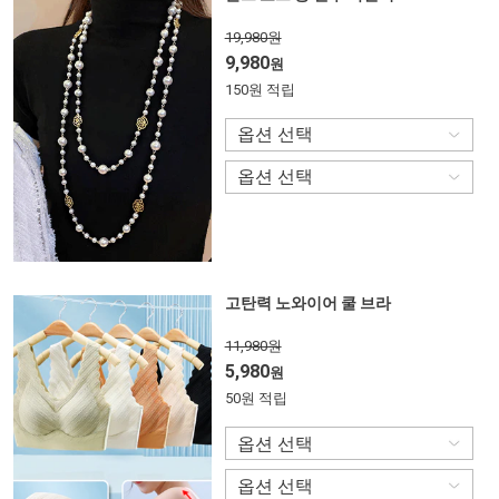
19,980원
9,980
원
150원 적립
고탄력 노와이어 쿨 브라
11,980원
5,980
원
50원 적립