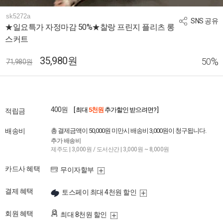
sk5272a
SNS 공유
★일요특가 자정마감 50%★찰랑 프린지 플리츠 롱
스커트
35,980원
%
50
71,980원
400원
[ 최대
5천원
추가할인 받으려면? ]
적립금
배송비
총 결제금액이 50,000원 미만시 배송비 3,000원이 청구됩니다.
추가 배송비
제주도 | 3,000원 / 도서산간 | 3,000원 ~ 8,000원
카드사 혜택
무이자할부
결제 혜택
토스페이 최대 4천원 할인
회원 혜택
최대 8천원 할인