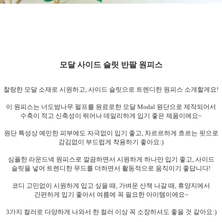
모달 사이드 슬릿 반팔 원피스
찰랑한 모달 소재로 시원하고, 사이드 슬릿으로 트렌디한 원피스 소개할게요!
이 원피스는 너도밤나무 펄프를 원료로한 모달 Modal 원단으로 제작되어서
수축이
적고 신축성이 뛰어나 데일리하게 입기 좋은 제품이에요~
원단 특성상 예민한 피부에도 자극없이 입기 좋고, 차르르하게 흐르는 핏으로
감김없이
부드럽게 착용하기 좋아요:)
심플한 라운드넥 원피스로 깔끔하면서 시원하게 하나만 입기 좋고,
사이드
슬릿을
넣어 트렌디한 무드를 더하면서 활동적으로 움직이기 좋답니다!
코디 고민없이 시원하게 입고 싶을 때, 가벼운 산책 나갈 때, 휴양지에서
간편하게 입기 좋아서 여름에 꼭 필요한 아이템이에요~
3가지 컬러로 다양하게 나와서 한 컬러 이상 꼭 소장하셔도 좋을 것 같아요:)