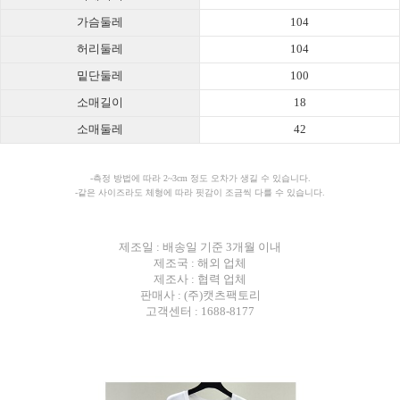
가슴둘레
104
허리둘레
104
밑단둘레
100
소매길이
18
소매둘레
42
-측정 방법에 따라 2~3cm 정도 오차가 생길 수 있습니다.
-같은 사이즈라도 체형에 따라 핏감이 조금씩 다를 수 있습니다.
제조일 : 배송일 기준 3개월 이내
제조국 : 해외 업체
제조사 : 협력 업체
판매사 : (주)캣츠팩토리
고객센터 : 1688-8177