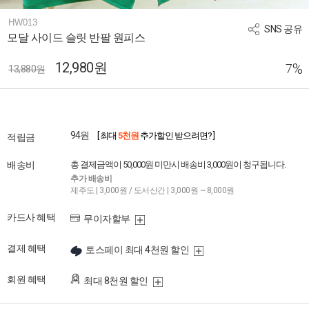
HW013
SNS 공유
모달 사이드 슬릿 반팔 원피스
12,980원
%
7
13,880원
94원
[ 최대
5천원
추가할인 받으려면? ]
적립금
배송비
총 결제금액이 50,000원 미만시 배송비 3,000원이 청구됩니다.
추가 배송비
제주도 | 3,000원 / 도서산간 | 3,000원 ~ 8,000원
카드사 혜택
무이자할부
결제 혜택
토스페이 최대 4천원 할인
회원 혜택
최대 8천원 할인