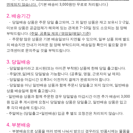
면제되지 않습니다.
(기본 배송비 3,000원만 무료로 처리됩니다.)
2. 배송기간
- 당일배송 상품은 주문 당일 출고되며, 그 외 일반 상품은 재고 보유시 1~2일,
미보유 상품은 공급업체가 해외에 있는 관계로 7~10일 정도 소요되는 점 양해
부탁드립니다.
(주말, 공휴일 제외 / 영업일(평일) 기준)
- 주문량 많은 상품은 기본 배송일보다 지연될 수 있으며, 일부 상품 외에 별도
의 배송지연 안내가 어려운 점 양해 부탁드리며, 배송일정 확인이 필요할 경우
고객센터로 문의주실 것을 부탁드립니다.
3. 당일배송
- 당일발송이라고 표시된(또는 아이콘 부착된) 상품에 한해 당일 출고됩니다.
- 주말(토,일)에도 당일발송 가능합니다. (공휴일, 명절, 근로자의 날 제외).
- 당일발송 마감시간 오후3시 이전까지 결제가 완료되어야 합니다.
- 당일발송 아닌 일반배송 상품과 함께 주문시 당일출고 되지 않으며, 일반배송
상품 배송일에 함께 출고됩니다.
- 일반배송 상품과 함께 주문한 경우 당일발송 마감시간 이전 추가 배송비 3,000
원 입금 후 게시판에 요청시 당일발송 상품은 당일출고, 일반배송 상품은 입고
후 각각 배송해 드립니다.
- 주말에는 (당일출고+일반배송) 입금 후 별도 요청건은 처리되지 않습니다.
4. 부분배송
- 부분배송으로 상품을 여러 번에 나눠서 받으신 경우라도 반품시에는 물품을