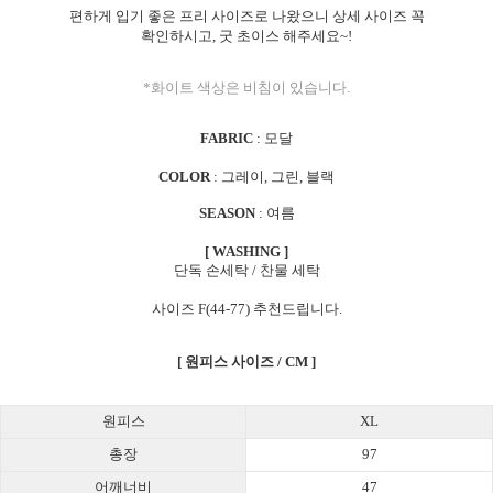
편하게 입기 좋은 프리 사이즈로 나왔으니 상세 사이즈 꼭
확인하시고, 굿 초이스 해주세요~!
*화이트 색상은 비침이 있습니다.
FABRIC
: 모달
COLOR
: 그레이, 그린, 블랙
SEASON
: 여름
[ WASHING ]
단독 손세탁 / 찬물 세탁
사이즈 F(44-77) 추천드립니다.
[ 원피스 사이즈 / CM ]
원피스
XL
총장
97
어깨너비
47