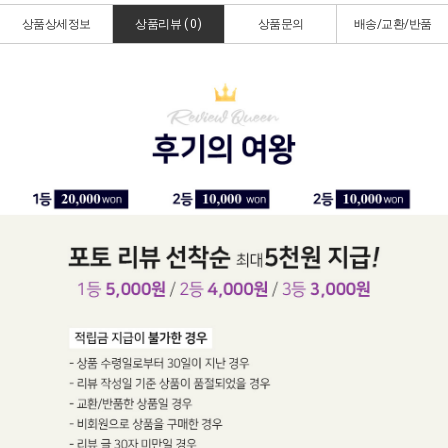
상품상세정보
상품리뷰 (
0
)
상품문의
배송/교환/반품