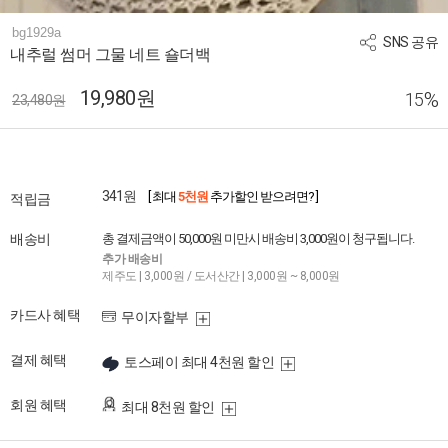
bg1929a
SNS 공유
내추럴 썸머 그물 네트 숄더백
19,980원
%
15
23,480원
341원
[ 최대
5천원
추가할인 받으려면? ]
적립금
배송비
총 결제금액이 50,000원 미만시 배송비 3,000원이 청구됩니다.
추가 배송비
제주도 | 3,000원 / 도서산간 | 3,000원 ~ 8,000원
카드사 혜택
무이자할부
결제 혜택
토스페이 최대 4천원 할인
회원 혜택
최대 8천원 할인