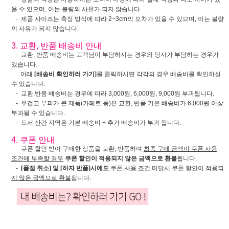
을 수 있으며, 이는 불량의 사유가 되지 않습니다.
- 제품 사이즈는 측정 방식에 따라 2~3cm의 오차가 있을 수 있으며, 이는 불량
의 사유가 되지 않습니다.
3. 교환, 반품 배송비 안내
- 교환, 반품 배송비는 고객님이 부담하시는 경우와 당사가 부담하는 경우가
있습니다.
아래
[배송비 확인하러 가기]
를 클릭하시면 각각의 경우 배송비를 확인하실
수 있습니다.
- 교환,반품 배송비는 경우에 따라 3,000원, 6,000원, 9,000원 부과됩니다.
- 무겁고 부피가 큰 제품(카페트 등)은 교환, 반품 기본 배송비가 6,000원 이상
부과될 수 있습니다.
- 도서 산간 지역은 기본 배송비 + 추가 배송비가 부과 됩니다.
4. 쿠폰 안내
- 쿠폰 할인 받아 구매한 상품을 교환, 반품하여
최종 구매 금액이 쿠폰 사용
조건에 부족할 경우
쿠폰 할인이 적용되지 않은 금액으로 환불
됩니다.
-
[품절 취소] 및 [하자 반품]시에도
쿠폰 사용 조건 미달시 쿠폰 할인이 적용되
지 않은 금액으로 환불
됩니다.