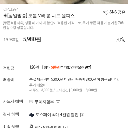
OP11974
SNS 공유
◈[당일발송] 도톰 V넥 롱 니트 원피스
[쿠폰적용제외] 상품 페이지 내 할인이 적용된 가격으로, 추가 쿠폰 적용이 불가한 70%
한정수량 상품입니다.
5,980원
%
70
19,980원
120원
[ 최대
5천원
추가할인 받으려면? ]
적립금
배송비
총 결제금액이 50,000원 미만시 배송비 3,000원이 청구됩니다.
추가 배송비
제주도 | 3,000원 / 도서산간 | 3,000원 ~ 8,000원
카드사 혜택
무이자할부
결제 혜택
토스페이 최대 4천원 할인
회원 혜택
최대 8천원 할인