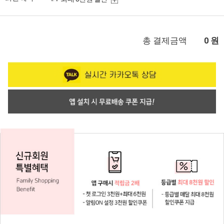
총 결제금액
원
0