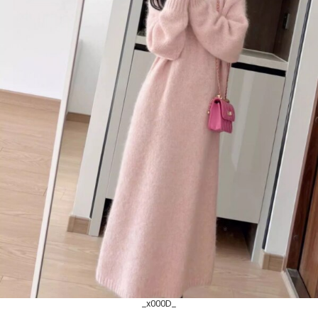
_x000D_