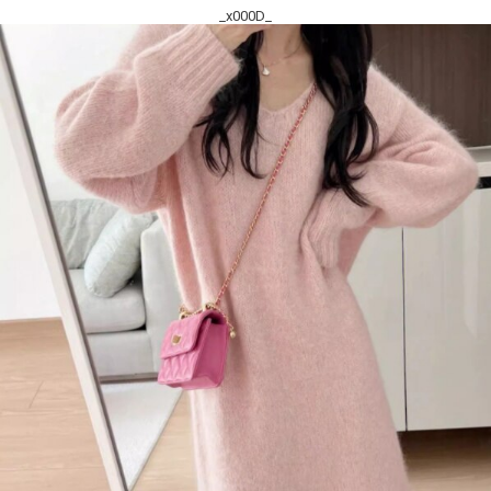
_x000D_