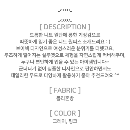
_x000D_
_x000D_